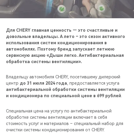
CHERY REMOTE
CHERY И СПОРТ
Для CHERY главная ценность — это счастливые и
НАШИ МЕРОПРИЯТИЯ
довольные владельцы. А лето – это сезон активного
использования систем кондиционирования в
ВИДЕООБЗОРЫ
автомобилях. Поэтому бренд запускает летнюю
сервисную акцию «Дыши легко. Антибактериальная
обработка системы вентиляции».
CHERY ДЛЯ ДЕТЕЙ
Владельцу автомобиля CHERY, посетившему дилерский
центр
до 31 июля 2024 года
, предоставляется услуга
антибактериальной обработки системы вентиляции
и кондиционера по специальной цене в 699 рублей
.
Специальная цена на услугу по антибактериальной
обработке системы вентиляции включает в себя
стоимость услуг и материалов – специальный набор для
очистки системы кондиционирования от CHERY.