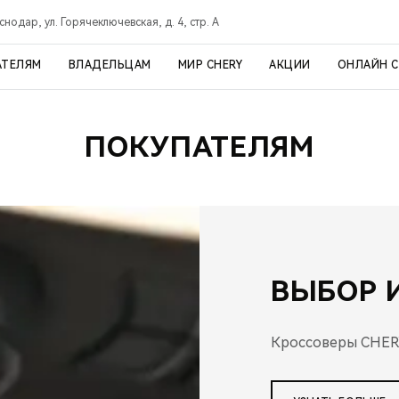
снодар, ул. Горячеключевская, д. 4, стр. А
АТЕЛЯМ
ВЛАДЕЛЬЦАМ
МИР CHERY
АКЦИИ
ОНЛАЙН 
ПОКУПАТЕЛЯМ
ВЫБОР 
Кроссоверы CHER