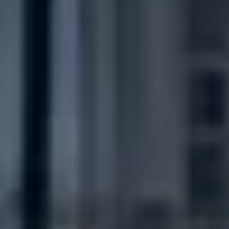
CHERY REMOTE
CHERY И СПОРТ
НАШИ МЕРОПРИЯТИЯ
ВИДЕООБЗОРЫ
CHERY ДЛЯ ДЕТЕЙ