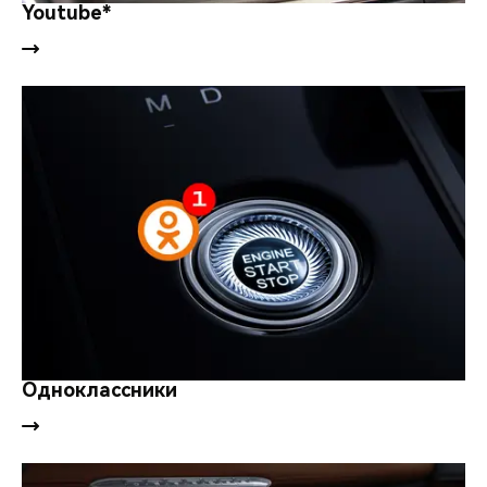
CHERY REMOTE
Youtube*
CHERY И СПОРТ
НАШИ МЕРОПРИЯТИЯ
ВИДЕООБЗОРЫ
CHERY ДЛЯ ДЕТЕЙ
Одноклассники