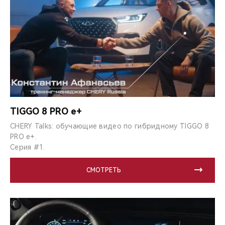
TIGGO 8 PRO e+
CHERY Talks: обучающие видео по гибридному TIGGO 8
PRO e+.
Серия #1.
СМОТРЕТЬ