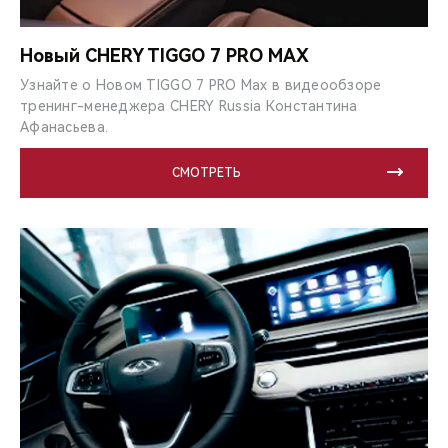
Новый CHERY TIGGO 7 PRO MAX
Узнайте о Новом TIGGO 7 PRO Max в видеообзоре
тренинг-менеджера CHERY Russia Константина
Афанасьева.
СМОТРЕТЬ