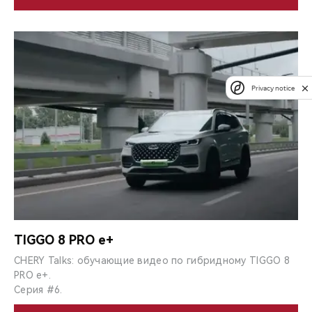
Privacy notice
TIGGO 8 PRO e+
CHERY Talks: обучающие видео по гибридному TIGGO 8
PRO e+.
Серия #6.