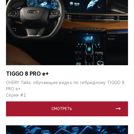
TIGGO 8 PRO e+
CHERY Talks: обучающие видео по гибридному TIGGO 8
PRO e+.
Серия #2.
СМОТРЕТЬ