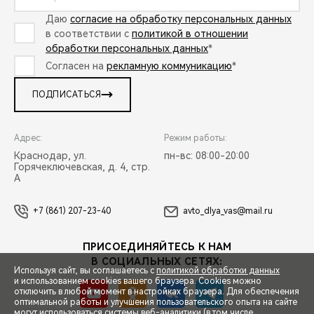
Даю
согласие на обработку персональных данных
в соответствии с
политикой в отношении
обработки персональных данных
*
Согласен на
рекламную коммуникацию
*
ПОДПИСАТЬСЯ
Адрес:
Режим работы:
Краснодар, ул.
пн-вс: 08:00-20:00
Горячеключевская, д. 4, стр.
А
+7 (861) 207-23-40
avto_dlya_vas@mail.ru
ПРИСОЕДИНЯЙТЕСЬ К НАМ
В СОЦИАЛЬНЫХ СЕТЯХ:
Используя сайт, вы соглашаетесь с
политикой обработки данных
и использованием cookies вашего браузера. Cookies можно
отключить в любой момент в настройках браузера. Для обеспечения
оптимальной работы и улучшения пользовательского опыта на сайте
могут использоваться системы веб-аналитики (в том числе