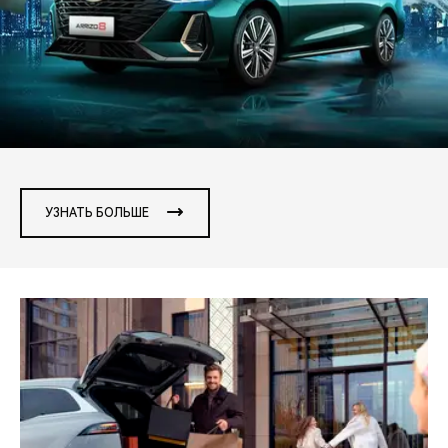
CHERY REMOTE
CHERY И СПОРТ
НАШИ МЕРОПРИЯТИЯ
ВИДЕООБЗОРЫ
CHERY ДЛЯ ДЕТЕЙ
УЗНАТЬ БОЛЬШЕ