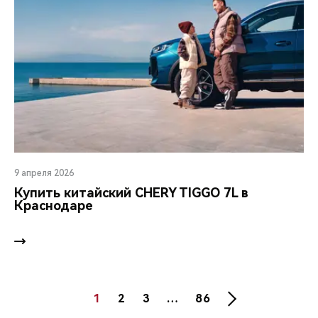
9 апреля 2026
Купить китайский CHERY TIGGO 7L в
Краснодаре
1
2
3
…
86