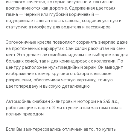
высокого качества, которые визуально и тактильно
воспринимаются как дорогие. Сдержанная цветовая
гамма — черный или глубокий коричневый —
подчеркивает элегантность салона, создавая уютную и
статусную атмосферу для водителя и пассажиров.
Эргономичные кресла позволяют сохранять энергию даже
на протяженных маршрутах. Сам салон рассчитан на семь
мест. Это делает автомобиль идеальным выбором как для
больших семей, так и для командировок с коллегами. По
центру расположен мультимедийный экран. Он выводит
изображение с камер кругового обзора в высоком
разрешении, обеспечивая четкую картинку, точную
цветопередачу и высокую детализацию.
Автомобиль снабжен 2-литровым мотором на 245 л.с.,
работающим в паре с 8-ми ступенчатым «автоматом» с
полным приводом.
Если Вы заинтересовались отличным авто, то купить