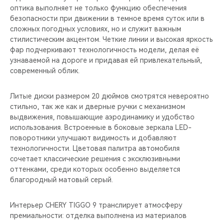
оптика выполняет не только функцию обеспечения
безопасности при движении в темное время суток или в
сложных погодных условиях, но и служит важным
стилистическим акцентом. Четкие линии и высокая яркость
фар подчеркивают технологичность модели, делая её
узнаваемой на дороге и придавая ей привлекательный,
современный облик.
Литые диски размером 20 дюймов смотрятся невероятно
стильно, так же как и дверные ручки с механизмом
выдвижения, повышающие аэродинамику и удобство
использования. Встроенные в боковые зеркала LED-
поворотники улучшают видимость и добавляют
технологичности. Цветовая палитра автомобиля
сочетает классические решения с эксклюзивными
оттенками, среди которых особенно выделяется
благородный матовый серый.
Интерьер CHERY TIGGO 9 транслирует атмосферу
премиальности: отделка выполнена из материалов