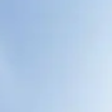
CHERY REMOTE
CHERY И СПОРТ
НАШИ МЕРОПРИЯТИЯ
ВИДЕООБЗОРЫ
CHERY ДЛЯ ДЕТЕЙ