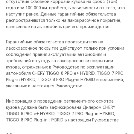
отсутствие сквозной коррозии кузова на срок 3 (три)
года или 100 000 км. пробега, в зависимости от того, что
наступит ранее. Данные гарантийные обязательства
распространяются только на лакокрасочное покрытие,
нанесенное на автомобиль при его производстве.
Гарантийные обязательства производителя на
лакокрасочное покрытие действуют только при условии
соблюдения правил эксплуатации автомобиля и
требований по уходу за лакокрасочным покрытием
кузова, отраженных в Руководстве по эксплуатации
автомобиля CHERY TIGGO 8 PRO е+ HYBRID, TIGGO 7 PRO
Plug-in HYBRID, TIGGO 8 PRO Plug-in HYBRID и положений,
указанных в настоящем Руководстве.
Информация о проведении регламентного осмотра
кузова должна быть зафиксирована Дилером CHERY
TIGGO 8 PRO е+ HYBRID, TIGGO 7 PRO Plug-in HYBRID,
TIGGO 8 PRO Plug-in HYBRID в настоящем Руководстве.