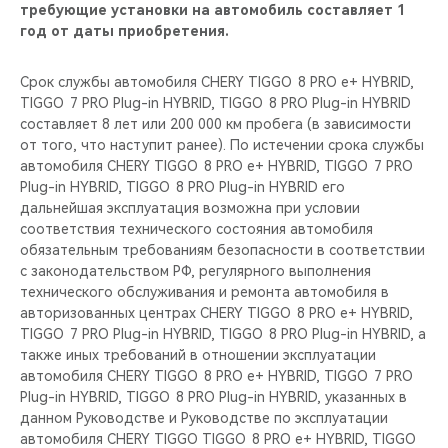
требующие установки на автомобиль составляет 1
год от даты приобретения.
Срок службы автомобиля CHERY TIGGO 8 PRO е+ HYBRID,
TIGGO 7 PRO Plug-in HYBRID, TIGGO 8 PRO Plug-in HYBRID
составляет 8 лет или 200 000 км пробега (в зависимости
от того, что наступит ранее). По истечении срока службы
автомобиля CHERY TIGGO 8 PRO е+ HYBRID, TIGGO 7 PRO
Plug-in HYBRID, TIGGO 8 PRO Plug-in HYBRID его
дальнейшая эксплуатация возможна при условии
соответствия технического состояния автомобиля
обязательным требованиям безопасности в соответствии
с законодательством РФ, регулярного выполнения
технического обслуживания и ремонта автомобиля в
авторизованных центрах CHERY TIGGO 8 PRO е+ HYBRID,
TIGGO 7 PRO Plug-in HYBRID, TIGGO 8 PRO Plug-in HYBRID, а
также иных требований в отношении эксплуатации
автомобиля CHERY TIGGO 8 PRO е+ HYBRID, TIGGO 7 PRO
Plug-in HYBRID, TIGGO 8 PRO Plug-in HYBRID, указанных в
данном Руководстве и Руководстве по эксплуатации
автомобиля CHERY TIGGO TIGGO 8 PRO е+ HYBRID, TIGGO