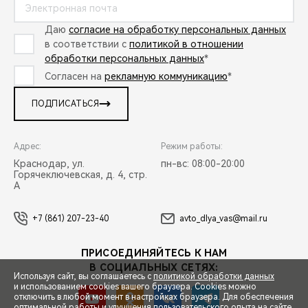
Даю
согласие на обработку персональных данных
в соответствии с
политикой в отношении
обработки персональных данных
*
Согласен на
рекламную коммуникацию
*
ПОДПИСАТЬСЯ
Адрес:
Режим работы:
Краснодар, ул.
пн-вс: 08:00-20:00
Горячеключевская, д. 4, стр.
А
+7 (861) 207-23-40
avto_dlya_vas@mail.ru
ПРИСОЕДИНЯЙТЕСЬ К НАМ
В СОЦИАЛЬНЫХ СЕТЯХ:
Используя сайт, вы соглашаетесь с
политикой обработки данных
и использованием cookies вашего браузера. Cookies можно
отключить в любой момент в настройках браузера. Для обеспечения
оптимальной работы и улучшения пользовательского опыта на сайте