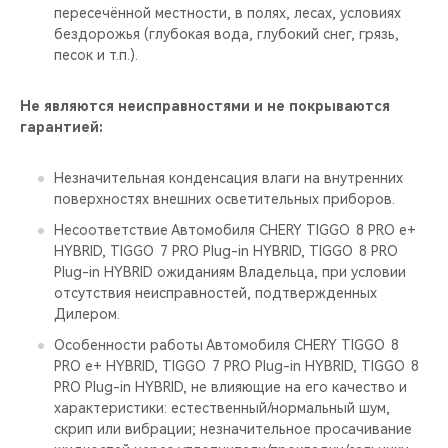
пересечённой местности, в полях, лесах, условиях
бездорожья (глубокая вода, глубокий снег, грязь,
песок и т.п.).
Не являются неисправностями и не покрываются
гарантией:
Незначительная конденсация влаги на внутренних
поверхностях внешних осветительных приборов.
Несоответствие Автомобиля CHERY TIGGO 8 PRO е+
HYBRID, TIGGO 7 PRO Plug-in HYBRID, TIGGO 8 PRO
Plug-in HYBRID ожиданиям Владельца, при условии
отсутствия неисправностей, подтвержденных
Дилером.
Особенности работы Автомобиля CHERY TIGGO 8
PRO е+ HYBRID, TIGGO 7 PRO Plug-in HYBRID, TIGGO 8
PRO Plug-in HYBRID, не влияющие на его качество и
характеристики: естественный/нормальный шум,
скрип или вибрации; незначительное просачивание