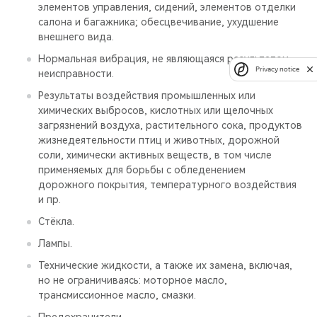
элементов управления, сидений, элементов отделки
салона и багажника; обесцвечивание, ухудшение
внешнего вида.
Нормальная вибрация, не являющаяся результатом
Privacy notice
неисправности.
Результаты воздействия промышленных или
химических выбросов, кислотных или щелочных
загрязнений воздуха, растительного сока, продуктов
жизнедеятельности птиц и животных, дорожной
соли, химически активных веществ, в том числе
применяемых для борьбы с обледенением
дорожного покрытия, температурного воздействия
и пр.
Стёкла.
Лампы.
Технические жидкости, а также их замена, включая,
но не ограничиваясь: моторное масло,
трансмиссионное масло, смазки.