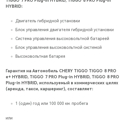
TIGGO 7 PRO Plug-in HYBRID, TIGGO 8 PRO Plug-in
HYBRID:
Двигатель гибридной установки
Блок управления двигателя гибридной установки
Система управления высоковольтной батареей
Блок управления высоковольтной системой
Высоковольтная батарея
Гарантия на Автомобиль CHERY TIGGO TIGGO 8 PRO
е+ HYBRID, TIGGO 7 PRO Plug-in HYBRID, TIGGO 8 PRO
Plug-in HYBRID, используемый в коммерческих целях
(аренда, такси, каршеринг), составляет:
1 (один) год или 100 000 км. пробега
или