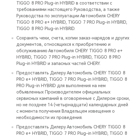
TIGGO 8 PRO Plug-in HYBRID в соответствии с
требованиями настоящего Руководства, а также
Руководства по эксплуатации Автомобиля CHERY
TIGGO 8 PRO е+ HYBRID, TIGGO 7 PRO Plug-in HYBRID,
TIGGO 8 PRO Plug-in HYBRID.
Сохранять чеки, счета, копии заказ-нарядов и других
документов, относящихся к приобретению и
обслуживанию Автомобиля CHERY TIGGO 8 PRO е+
HYBRID, TIGGO 7 PRO Plug-in HYBRID, TIGGO 8 PRO
Plug-in HYBRID и запасных частей CHERY.
Предоставлять Дилеру Автомобиль CHERY TIGGO 8
PRO е+ HYBRID, TIGGO 7 PRO Plug-in HYBRID, TIGGO 8
PRO Plug-in HYBRID для выполнения на нем
объявленных Производителем официальных
сервисных кампаний в оговоренные с Дилером сроки,
но не позднее 14 (четырнадцати) календарных дней
с момента получения Владельцем извещения о
необходимости их проведения.
Предоставлять Дилеру Автомобиль CHERY TIGGO 8
PRO е+ HYBRID, TIGGO 7 PRO Plug-in HYBRID, TIGGO 8