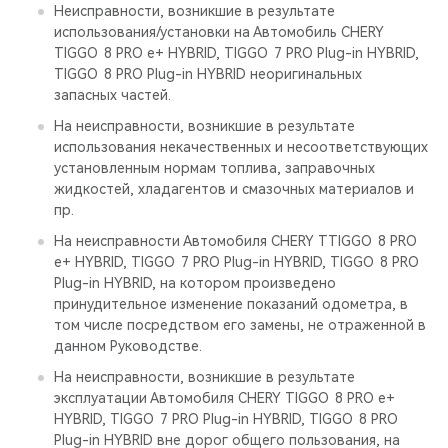
Неисправности, возникшие в результате
использования/установки на Автомобиль CHERY
TIGGO 8 PRO е+ HYBRID, TIGGO 7 PRO Plug-in HYBRID,
TIGGO 8 PRO Plug-in HYBRID неоригинальных
запасных частей.
На неисправности, возникшие в результате
использования некачественных и несоответствующих
установленным нормам топлива, заправочных
жидкостей, хладагентов и смазочных материалов и
пр.
На неисправности Автомобиля CHERY TTIGGO 8 PRO
е+ HYBRID, TIGGO 7 PRO Plug-in HYBRID, TIGGO 8 PRO
Plug-in HYBRID, на котором произведено
принудительное изменение показаний одометра, в
том числе посредством его замены, не отраженной в
данном Руководстве.
На неисправности, возникшие в результате
эксплуатации Автомобиля CHERY TIGGO 8 PRO е+
HYBRID, TIGGO 7 PRO Plug-in HYBRID, TIGGO 8 PRO
Plug-in HYBRID вне дорог общего пользования, на