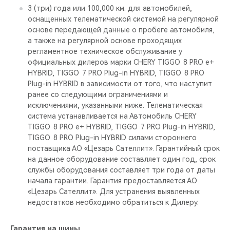
3 (три) года или 100,000 км. для автомобилей,
оснащенных телематической системой на регулярной
основе передающей данные о пробеге автомобиля,
а также на регулярной основе проходящих
регламентное техническое обслуживание у
официальных дилеров марки CHERY TIGGO 8 PRO е+
HYBRID, TIGGO 7 PRO Plug-in HYBRID, TIGGO 8 PRO
Plug-in HYBRID в зависимости от того, что наступит
ранее со следующими ограничениями и
исключениями, указанными ниже. Телематическая
система устанавливается на Автомобиль CHERY
TIGGO 8 PRO е+ HYBRID, TIGGO 7 PRO Plug-in HYBRID,
TIGGO 8 PRO Plug-in HYBRID силами стороннего
поставщика АО «Цезарь Сателлит». Гарантийный срок
на данное оборудование составляет один год, срок
службы оборудования составляет три года от даты
начала гарантии. Гарантия предоставляется АО
«Цезарь Сателлит». Для устранения выявленных
недостатков необходимо обратиться к Дилеру.
Гарантия на шины