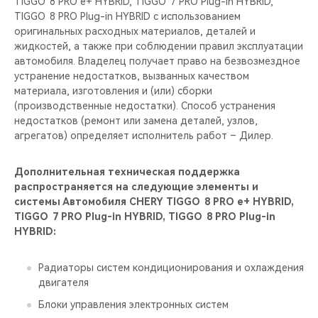
TIGGO 8 PRO е+ HYBRID, TIGGO 7 PRO Plug-in HYBRID,
TIGGO 8 PRO Plug-in HYBRID с использованием
оригинальных расходных материалов, деталей и
жидкостей, а также при соблюдении правил эксплуатации
автомобиля. Владелец получает право на безвозмездное
устранение недостатков, вызванных качеством
материала, изготовления и (или) сборки
(производственные недостатки). Способ устранения
недостатков (ремонт или замена деталей, узлов,
агрегатов) определяет исполнитель работ – Дилер.
Дополнительная техническая поддержка
распространяется на следующие элементы и
системы Автомобиля CHERY TIGGO 8 PRO е+ HYBRID,
TIGGO 7 PRO Plug-in HYBRID, TIGGO 8 PRO Plug-in
HYBRID:
Радиаторы систем кондиционирования и охлаждения
двигателя
Блоки управления электронных систем