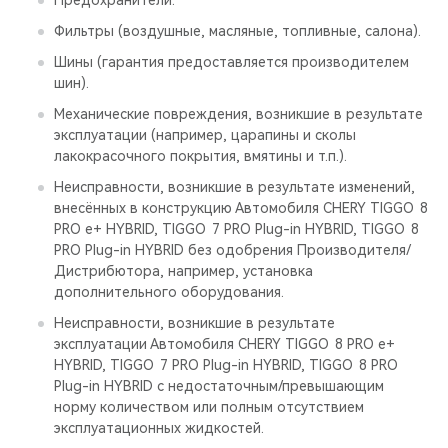
Предохранители.
Фильтры (воздушные, масляные, топливные, салона).
Шины (гарантия предоставляется производителем
шин).
Механические повреждения, возникшие в результате
эксплуатации (например, царапины и сколы
лакокрасочного покрытия, вмятины и т.п.).
Неисправности, возникшие в результате изменений,
внесённых в конструкцию Автомобиля CHERY TIGGO 8
PRO е+ HYBRID, TIGGO 7 PRO Plug-in HYBRID, TIGGO 8
PRO Plug-in HYBRID без одобрения Производителя/
Дистрибютора, например, установка
дополнительного оборудования.
Неисправности, возникшие в результате
эксплуатации Автомобиля CHERY TIGGO 8 PRO е+
HYBRID, TIGGO 7 PRO Plug-in HYBRID, TIGGO 8 PRO
Plug-in HYBRID с недостаточным/превышающим
норму количеством или полным отсутствием
эксплуатационных жидкостей.