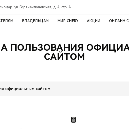
снодар, ул. Горячеключевская, д. 4, стр. А
АТЕЛЯМ
ВЛАДЕЛЬЦАМ
МИР CHERY
АКЦИИ
ОНЛАЙН 
ЛА ПОЛЬЗОВАНИЯ ОФИЦИ
САЙТОМ
ия официальным сайтом