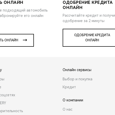
Ь ОНЛАЙН
ОДОБРЕНИЕ КРЕДИТА
ОНЛАЙН
е подходящий автомобиль
Рассчитайте кредит и получ
забронируйте его онлайн
одобрение за 2 минуты
ОДОБРЕНИЕ КРЕДИТА
ТЬ ОНЛАЙН
ОНЛАЙН
y
Онлайн сервисы
ары
Выбор и покупка
е
Кредит
соцсетях
О компании
ERY
О нас
орительность