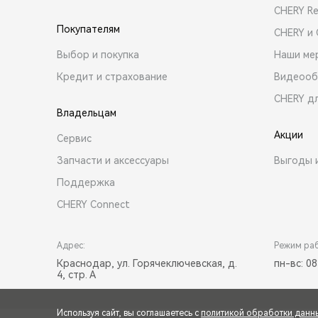
CHERY R
Покупателям
CHERY и
Выбор и покупка
Наши ме
Кредит и страхование
Видеооб
CHERY д
Владельцам
Акции
Сервис
Запчасти и аксессуары
Выгоды 
Поддержка
CHERY Connect
Адрес:
Режим ра
Краснодар, ул. Горячеключевская, д.
пн-вс: 08
4, стр. А
Используя сайт, вы соглашаетесь с
политикой обработки данн