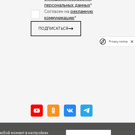
персональных данных
*
Согласен на
рекламную
коммуникацию
*
ПОДПИСАТЬСЯ
Privacy notice
любой момент в настройках