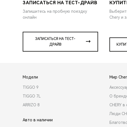
ЗАПИСАТЬСЯ НА ТЕСТ-ДРАЙВ
КУПИТ
Запишитесь на пробную поездку
Выберит
онлайн
Chery и 
ЗАПИСАТЬСЯ НА ТЕСТ-
ДРАЙВ
КУПИ
Модели
Мир Cher
TIGGO 9
Аксессу
TIGGO 7L
О бренд
ARRIZO 8
CHERY в 
Люди CH
Авто в наличии
Благотв