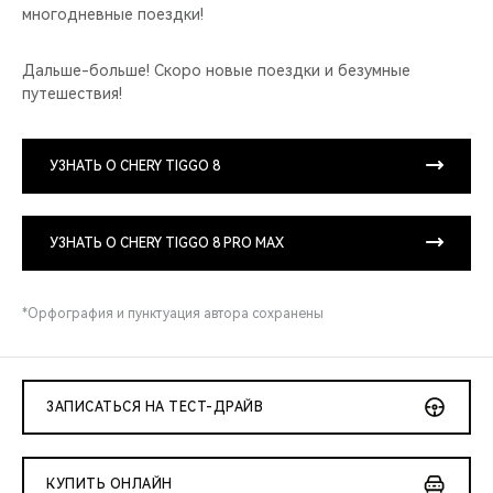
многодневные поездки!
Дальше-больше! Скоро новые поездки и безумные
путешествия!
УЗНАТЬ О CHERY TIGGO 8
УЗНАТЬ О CHERY TIGGO 8 PRO MAX
*Орфография и пунктуация автора сохранены
ЗАПИСАТЬСЯ НА ТЕСТ-ДРАЙВ
КУПИТЬ ОНЛАЙН