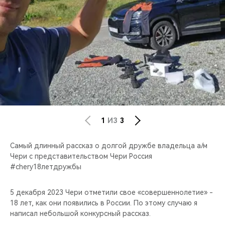
CHERY REMOTE
CHERY И СПОРТ
НАШИ МЕРОПРИЯТИЯ
ВИДЕООБЗОРЫ
CHERY ДЛЯ ДЕТЕЙ
1
ИЗ
3
Самый длинный рассказ о долгой дружбе владельца а/м
Чери с представительством Чери Россия
#chery18летдружбы
5 декабря 2023 Чери отметили свое «совершеннолетие» -
18 лет, как они появились в России. По этому случаю я
написал небольшой конкурсный рассказ.