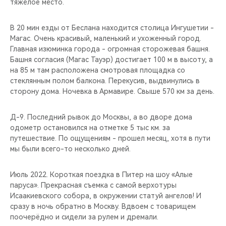
тяжёлое место.
В 20 мин езды от Беслана находится столица Ингушетии -
Магас. Очень красивый, маленький и ухоженный город.
Главная изюминка города - огромная сторожевая башня.
Башня согласия (Магас Тауэр) достигает 100 м в высоту, а
на 85 м там расположена смотровая площадка со
стеклянным полом балкона. Перекусив, выдвинулись в
сторону дома. Ночевка в Армавире. Свыше 570 км за день.
Д-9. Последний рывок до Москвы, а во дворе дома
одометр остановился на отметке 5 тыс км. за
путешествие. По ощущениям - прошел месяц, хотя в пути
мы были всего-то несколько дней.
Июль 2022. Короткая поездка в Питер на шоу «Алые
паруса». Прекрасная съемка с самой верхотуры
Исаакиевского собора, в окружении статуй ангелов! И
сразу в ночь обратно в Москву. Вдвоем с товарищем
поочерёдно и сидели за рулем и дремали.