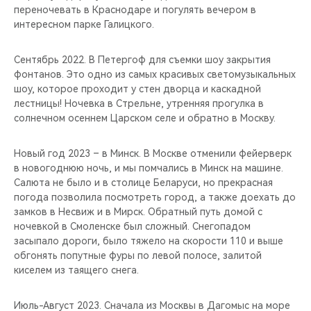
переночевать в Краснодаре и погулять вечером в
интересном парке Галицкого.
Сентябрь 2022. В Петергоф для съемки шоу закрытия
фонтанов. Это одно из самых красивых светомузыкальных
шоу, которое проходит у стен дворца и каскадной
лестницы! Ночевка в Стрельне, утренняя прогулка в
солнечном осеннем Царском селе и обратно в Москву.
Новый год 2023 – в Минск. В Москве отменили фейерверк
в новогоднюю ночь, и мы помчались в Минск на машине.
Салюта не было и в столице Беларуси, но прекрасная
погода позволила посмотреть город, а также доехать до
замков в Несвиж и в Мирск. Обратный путь домой с
ночевкой в Смоленске был сложный. Снегопадом
засыпало дороги, было тяжело на скорости 110 и выше
обгонять попутные фуры по левой полосе, залитой
киселем из таящего снега.
Июль-Август 2023. Сначала из Москвы в Дагомыс на море