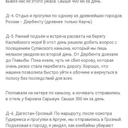
вывез нас из этого ужаса. Свыше 400 км за день.
Д-4. Отдых и прогулки по одному из древнейших городов
России - Дербенту (древнее только Керчь).
Д-5. Ранний подъём и встреча рассвета на берегу
Каспийского моря! В этот день решили добить вопрос с
посещением Сулакского каньона, который мы лишь
мельком увидели во второй день. От Дербента доехали
до Главыбы. Пока ехали, чуть не сбил корову, которая
очень резко стала перебегать дорогу. Хорошо, что
машина позволила быстро уйти к обочине и вернуться в
полосу без последствий для всех.
Поплавали на катере по каньону, а ночевать отправились
в отель у бархана Сарыкум. Свыше 300 км за день.
Д-6. Дагестан-Грозный. По маршруту, после осмотра
Гудермеса и прогулки в Аргуне, мы отправились в Грозный.
Подъезжая к городу, я увидел, как комбайны убирают