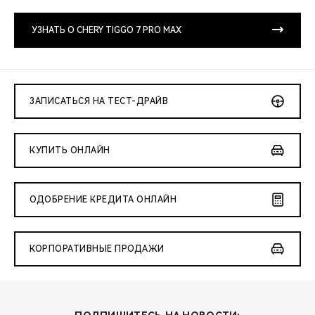
CHERY REMOTE
УЗНАТЬ О CHERY TIGGO 7 PRO MAX
CHERY И СПОРТ
НАШИ МЕРОПРИЯТИЯ
ЗАПИСАТЬСЯ НА ТЕСТ-ДРАЙВ
ВИДЕООБЗОРЫ
CHERY ДЛЯ ДЕТЕЙ
КУПИТЬ ОНЛАЙН
ОДОБРЕНИЕ КРЕДИТА ОНЛАЙН
КОРПОРАТИВНЫЕ ПРОДАЖИ