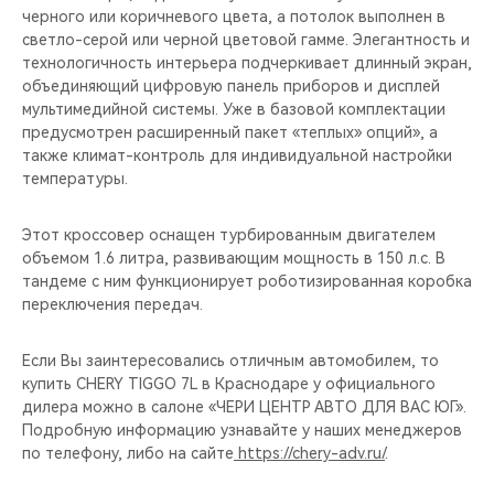
черного или коричневого цвета, а потолок выполнен в
светло-серой или черной цветовой гамме. Элегантность и
технологичность интерьера подчеркивает длинный экран,
объединяющий цифровую панель приборов и дисплей
мультимедийной системы. Уже в базовой комплектации
предусмотрен расширенный пакет «теплых» опций», а
также климат-контроль для индивидуальной настройки
температуры.
Этот кроссовер оснащен турбированным двигателем
объемом 1.6 литра, развивающим мощность в 150 л.с. В
тандеме с ним функционирует роботизированная коробка
переключения передач.
Если Вы заинтересовались отличным автомобилем, то
купить CHERY TIGGO 7L в Краснодаре у официального
дилера можно в салоне «ЧЕРИ ЦЕНТР АВТО ДЛЯ ВАС ЮГ».
Подробную информацию узнавайте у наших менеджеров
по телефону, либо на сайте
https://chery-adv.ru/
.