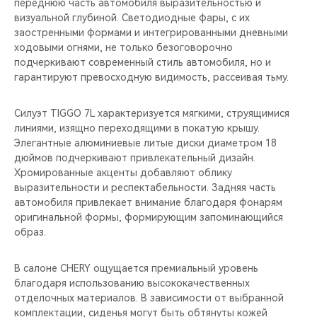
переднюю часть автомобиля выразительностью и
визуальной глубиной. Светодиодные фары, с их
заостренными формами и интегрированными дневными
ходовыми огнями, не только безоговорочно
подчеркивают современный стиль автомобиля, но и
гарантируют превосходную видимость, рассеивая тьму.
Силуэт TIGGO 7L характеризуется мягкими, струящимися
линиями, изящно переходящими в покатую крышу.
Элегантные алюминиевые литые диски диаметром 18
дюймов подчеркивают привлекательный дизайн.
Хромированные акценты добавляют облику
выразительности и респектабельности. Задняя часть
автомобиля привлекает внимание благодаря фонарям
оригинальной формы, формирующим запоминающийся
образ.
В салоне CHERY ощущается премиальный уровень
благодаря использованию высококачественных
отделочных материалов. В зависимости от выбранной
комплектации, сиденья могут быть обтянуты кожей