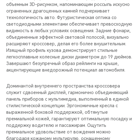
объемным 3D-рисунком, напоминающим россыпь искусно
ограненных драгоценных камней подчеркивает
технологичность авто. Футуристическая оптика со
светодиодными элементами обеспечивает превосходную
видимость в любых условиях освещения. Задние фонари,
объединенные эффектной световой полосой, визуально
расширяют кроссовер, делая его более внушительным.
Изящный профиль кузова демонстрирует стильные
легкосплавные колесные диски диаметром до 19 дюймов.
Завершают безупречный образ рейлинги на крыше,
акцентирующие внедорожный потенциал автомобиля.
Доминантой внутреннего пространства кроссовера
служит сдвоенный дисплей, гармонично объединяющий
панель приборов с мультимедиа, выполненный в единой
стилистической концепции. Эргономичные кресла с
выраженной боковой поддержкой, обтянутые
премиальной кожей, гарантируют оптимальную посадку и
поддержку водителю и пассажирам. Ощутить
премиальное удовольствие от вождения можно
благодаря кожаному мультирулю, оснащенному