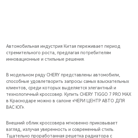
CHERY REMOTE
CHERY И СПОРТ
НАШИ МЕРОПРИЯТИЯ
Автомобильная индустрия Китая переживает период
ВИДЕООБЗОРЫ
стремительного роста, предлагая потребителям
инновационные и стильные решения.
CHERY ДЛЯ ДЕТЕЙ
В модельном ряду CHERY представлены автомобили,
способные удовлетворить запросы самых взыскательных
клиентов, среди которых выделяется элегантный и
технологичный кроссовер. Купить CHERY TIGGO 7 PRO MAX
в Краснодаре можно в салоне «ЧЕРИ ЦЕНТР АВТО ДЛЯ
ВАС ЮГ».
Внешний облик кроссовера мгновенно приковывает
взгляд, излучая уверенность и современный стиль.
Тщательно проработанная решетка радиатора с