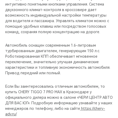
интуитивно понятными кнопками управления. Система
двухзонного климат-контроля в кроссовере дает
возможность индивидуальной настройки температуры
для водителя и пассажира. Управлять климатом можно с
помощью удобных клавиш или посредством голосовых
команд, сохраняя полную концентрацию на дороге.
Автомобиль оснащен современным 1.6-литровым
турбированным двигателем, генерирующим 150 л.с.
Роботизированная КПП обеспечивает мгновенное
переключение, значительно улучшая динамические
характеристики и топливную экономичность автомобиля.
Привод передний или полный.
Если Вы заинтересовались отличным автомобилем, то
купить CHERY TIGGO 7 PRO MAX в Краснодаре у
официального дилера можно в салоне «ЧЕРИ ЦЕНТР АВТО
ДЛЯ ВАС ЮГ». Подробную информацию узнавайте у наших
менеджеров по телефону, либо на сайте
https://chery-
adv.ru/
.