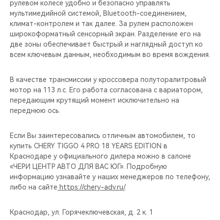
рулевом колесе удобно и безопасно управлять
мультимедийной системой, Bluetooth-соединением,
климат-контролем и так далее. За рулем расположен
широкоформатный сенсорный экран. Разделение его на
две зоны обеспечивает быстрый и наглядный доступ ко
всем ключевым данным, необходимым во время вождения.
В качестве трансмиссии у кроссовера полуторалитровый
мотор на 113 л.с. Его работа согласована с вариатором,
передающим крутящий момент исключительно на
переднюю ось.
Если Вы заинтересовались отличным автомобилем, то
купить CHERY TIGGO 4 PRO 18 YEARS EDITION в
Краснодаре у официального дилера можно в салоне
«ЧЕРИ ЦЕНТР АВТО ДЛЯ ВАС ЮГ». Подробную
информацию узнавайте у наших менеджеров по телефону,
либо на сайте
https://chery-adv.ru/
.
Краснодар, ул. Горячеключевская, д. 2 к. 1