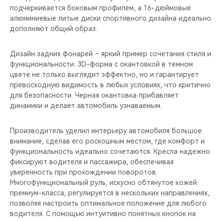
подчеркивается боковым профилем, а 16-дюймовые
алюминиевые литые диски спортивного дизайна идеально
дополняют общий образ.
Дизайн задних фонарей – яркий пример сочетания стиля и
функциональности. 3D-форма с окантовкой в темном
цвете не только выглядит эффектно, но и гарантирует
превосходную видимость в любых условиях, что критично
для безопасности. Черная окантовка прибавляет
динамики и делает автомобиль узнаваемым.
Производитель уделил интерьеру автомобиля большое
внимание, сделав его роскошным местом, где комфорт и
функциональность идеально сочетаются. Кресла надежно
фиксируют водителя и пассажира, обеспечивая
уверенность при прохождении поворотов.
Многофункциональный руль, искусно обтянутое кожей
премиум-класса, регулируется в нескольких направлениях,
позволяя настроить оптимальное положение для любого
водителя. С помощью интуитивно понятных кнопок на