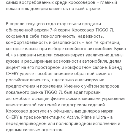
самых востребованных среди кроссоверов – главный
показатель доверия клиентов по всей стране.
В апреле текущего года стартовали продажи
обновленной версии 7-й серии. Кроссовер
TIGGO 7L
сохранил в себе технологичность, надёжность,
комфортабельность и безопасность – все те критерии,
которые важны при выборе семейного автомобиля. Буква
«L» в названии модели символизирует увеличение длины
кузова и расширенные возможности автомобиля, делая
акцент на его просторном и комфортном салоне. Бренд
CHERY уделяет особое внимание обратной связи от
российских клиентов, тщательно анализируя их
предпочтения и пожелания. Именно с учётом запросов
локального рынка TIGGO 7L был адаптирован:
автомобиль оснащён физическими клавишами управления
климатической системой и подогревом сидений.
Кроссовер доступен у официальных дилеров марки
CHERY в трех комплектациях: Active, Prime и Ultra - в
переднеприводном или полноприводном исполнении и
единым силовым агрегатом.