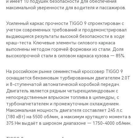
и имеет 10 подушек безопасности для обеспечения
максимальной уверенности для водителя и пассажиров.
Усиленный каркас прочности TIGGO 9 спроектирован с
учетом современных требований и продемонстрировал
выдающиеся результаты высокой безопасности в ходе
краш-теста. Ключевые элементы силового каркаса
выполнены методом горячей формовки из стали. Доля
высокопрочной стали в силовом каркаса кузова — 85%.
На российском рынке семиместный кроссовер TIGGO 9
оснащается бензиновым турбированным двигателем 2.0T
и 8-ступенчатой автоматической коробкой передач.
Двигатель является рядным четырехцилиндровым с
непосредственным впрыском топлива в цилиндры, с
турбонагнетателем и промежуточным охлаждением.
Максимальная мощность двигателя составляет 245 л.с.
(180 кВт) на 5500 об/мин, а максимум крутящего момента в
375 Нм выдаёт в широком диапазоне — 1750-4000 об/мин.