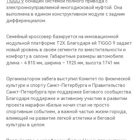
TIGGO 9
оснащен системой полного привода с
электронноуправляемой многодисковой муфтой. Она
выполнена в едином конструктивном модуле с задним
дифференциалом.
Семейный кроссовер базируется на инновационной
модульной платформе T2X. Благодаря ей TIGGO 9 задает
новый уровень в своём сегменте по вместительности и
комфорту в салоне. Габаритные размеры автомобиля:
длина - 4 810 мм, ширина – 1925 мм, высота 1741 мм.
Организатором забега выступил Комитет по физической
культуре и спорту Санкт-Петербурга и Правительство
Санкт‑Петербурга при поддержке Бегового сообщества.
Благодаря поддержке и активному участию в развитии
проекта марафон «Белые ночи» стал не просто
спортивным событием, а важной частью жизни города,
влияющей на развитие легкой атлетики и беговой
культуры в целом.