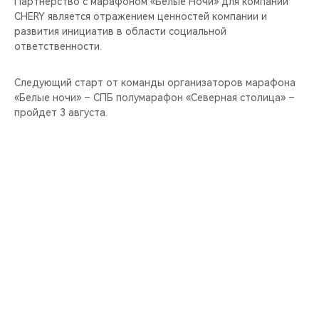
Партнёрство с марафоном «Белые Ночи» для компании
CHERY является отражением ценностей компании и
развития инициатив в области социальной
ответственности.
Следующий старт от команды организаторов марафона
«Белые ночи» – СПБ полумарафон «Северная столица» –
пройдет 3 августа.