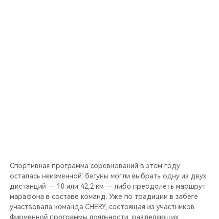
CHERY REMOTE
CHERY И СПОРТ
НАШИ МЕРОПРИЯТИЯ
ВИДЕООБЗОРЫ
CHERY ДЛЯ ДЕТЕЙ
Спортивная программа соревнований в этом году
осталась неизменной: бегуны могли выбрать одну из двух
дистанций — 10 или 42,2 км — либо преодолеть маршрут
марафона в составе команд. Уже по традиции в забеге
участвовала команда CHERY, состоящая из участников
фирменной программы лояльности, разделяющих