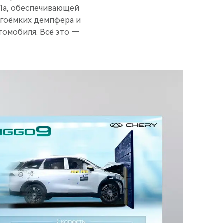
Па, обеспечивающей
ргоёмких демпфера и
омобиля. Всё это —