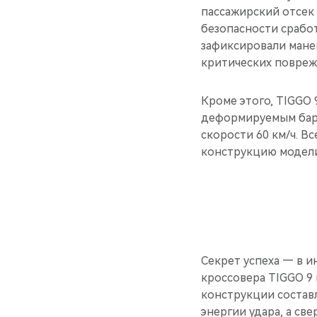
пассажирский отсек 
безопасности срабо
зафиксировали манек
критических поврежд
Кроме этого, TIGGO 
деформируемым барь
скорости 60 км/ч. В
конструкцию модели
Секрет успеха — в 
кроссовера TIGGO 9
конструкции состав
энергии удара, а св