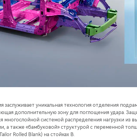
я заслуживает уникальная технология отделения подра
ающая дополнительную зону для поглощения удара. Защ
ся многослойной системой распределения нагрузки из в
и, а также «бамбуковой» структурой с переменной то
ilor Rolled Blank) на стойках B.