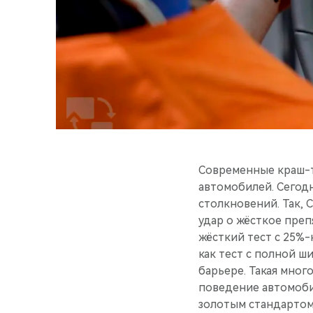
Современные краш-т
автомобилей. Сегод
столкновений. Так, 
удар о жёсткое преп
жёсткий тест с 25%-
как тест с полной 
барьере. Такая мног
поведение автомобил
золотым стандартом 