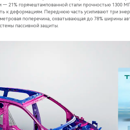
и — 21% горячештампованной стали прочностью 1300 М
ть к деформациям. Переднюю часть усиливают три эне
метровая поперечина, охватывающая до 78% ширины авт
стемы пассивной защиты.