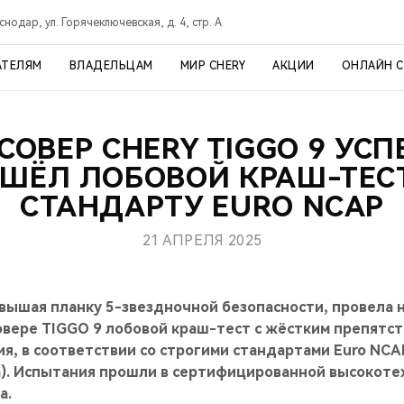
снодар, ул. Горячеключевская, д. 4, стр. А
АТЕЛЯМ
ВЛАДЕЛЬЦАМ
МИР CHERY
АКЦИИ
ОНЛАЙН 
СОВЕР CHERY TIGGO 9 УС
ШЁЛ ЛОБОВОЙ КРАШ-ТЕС
СТАНДАРТУ EURO NCAP
21 АПРЕЛЯ 2025
вышая планку 5-звездночной безопасности, провела н
овере TIGGO 9 лобовой краш-тест c жёстким препятст
, в соответствии со строгими стандартами Euro NCAP
m). Испытания прошли в сертифицированной высокот
а.