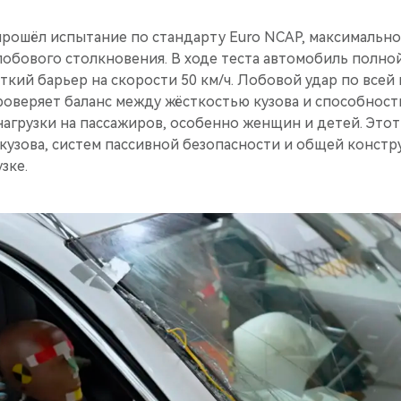
прошёл испытание по стандарту Euro NCAP, максимальн
лобового столкновения. В ходе теста автомобиль полн
сткий барьер на скорости 50 км/ч. Лобовой удар по все
оверяет баланс между жёсткостью кузова и способность
агрузки на пассажиров, особенно женщин и детей. Это
кузова, систем пассивной безопасности и общей констр
зке.