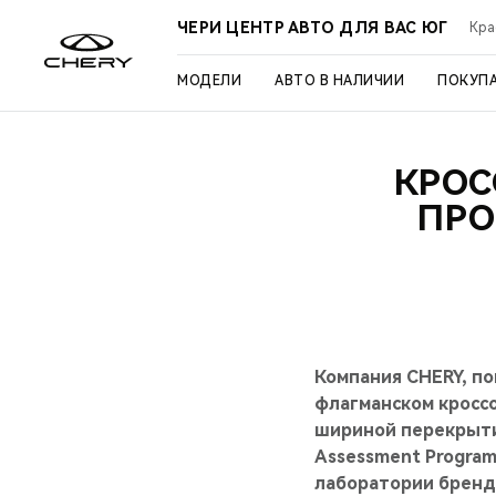
ЧЕРИ ЦЕНТР АВТО ДЛЯ ВАС ЮГ
Кра
МОДЕЛИ
АВТО В НАЛИЧИИ
ПОКУП
КРОС
ПРО
Компания CHERY, по
флагманском кросс
шириной перекрытия
Assessment Progra
лаборатории бренд