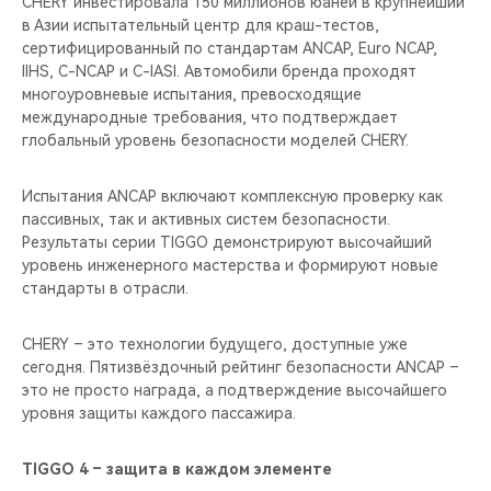
CHERY инвестировала 150 миллионов юаней в крупнейший
в Азии испытательный центр для краш-тестов,
сертифицированный по стандартам ANCAP, Euro NCAP,
IIHS, C-NCAP и C-IASI. Автомобили бренда проходят
многоуровневые испытания, превосходящие
международные требования, что подтверждает
глобальный уровень безопасности моделей CHERY.
Испытания ANCAP включают комплексную проверку как
пассивных, так и активных систем безопасности.
Результаты серии TIGGO демонстрируют высочайший
уровень инженерного мастерства и формируют новые
стандарты в отрасли.
CHERY – это технологии будущего, доступные уже
сегодня. Пятизвёздочный рейтинг безопасности ANCAP –
это не просто награда, а подтверждение высочайшего
уровня защиты каждого пассажира.
TIGGO 4 – защита в каждом элементе