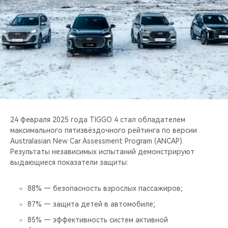
CHERY REMOTE
CHERY И СПОРТ
НАШИ МЕРОПРИЯТИЯ
ВИДЕООБЗОРЫ
CHERY ДЛЯ ДЕТЕЙ
24 февраля 2025 года TIGGO 4 стал обладателем
максимального пятизвёздочного рейтинга по версии
Australasian New Car Assessment Program (ANCAP).
Результаты независимых испытаний демонстрируют
выдающиеся показатели защиты:
88% — безопасность взрослых пассажиров;
87% — защита детей в автомобиле;
85% — эффективность систем активной