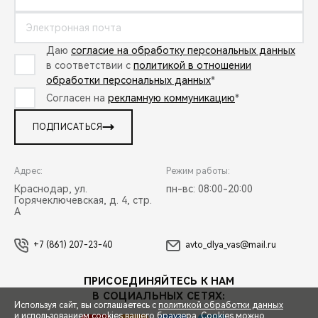
Даю
согласие на обработку персональных данных
в соответствии с
политикой в отношении
обработки персональных данных
*
Согласен на
рекламную коммуникацию
*
ПОДПИСАТЬСЯ
Адрес:
Режим работы:
Краснодар, ул.
пн-вс: 08:00-20:00
Горячеключевская, д. 4, стр.
А
+7 (861) 207-23-40
avto_dlya_vas@mail.ru
ПРИСОЕДИНЯЙТЕСЬ К НАМ
В СОЦИАЛЬНЫХ СЕТЯХ:
Используя сайт, вы соглашаетесь с
политикой обработки данных
и использованием cookies вашего браузера. Cookies можно