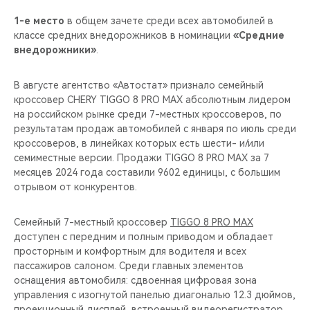
1-е место
в общем зачете среди всех автомобилей в
классе средних внедорожников в номинации
«Средние
внедорожники»
.
В августе агентство «Автостат» признало семейный
кроссовер CHERY TIGGO 8 PRO MAX абсолютным лидером
на российском рынке среди 7-местных кроссоверов, по
результатам продаж автомобилей с января по июль среди
кроссоверов, в линейках которых есть шести- и/или
семиместные версии. Продажи TIGGO 8 PRO MAX за 7
месяцев 2024 года составили 9602 единицы, с большим
отрывом от конкурентов.
Семейный 7-местный кроссовер
TIGGO 8 PRO MAX
доступен с передним и полным приводом и обладает
просторным и комфортным для водителя и всех
пассажиров салоном. Среди главных элементов
оснащения автомобиля: сдвоенная цифровая зона
управления с изогнутой панелью диагональю 12.3 дюймов,
проекционный дисплей, встроенный видеорегистратор,