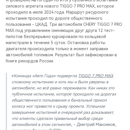
«Проверено Автогода» по итогу публичного испытания
силового агрегата нового TIGGO 7 PRO MAX, которое
проходило в июле 2024 года. Маршрут ресурсного
испытания проходил по дороге общественного
пользования - ЦКАД. Три автомобиля CHERY TIGGO 7 PRO
MAX под управлением сменяющих друг друга 12 тест-
пилотов беспрерывно курсировали по кольцевой
магистрали в течение 5 суток. Остановка работы
двигателя происходила только в момент заправки
автомобилей топливом. Результат был зафиксирован в
Книге рекордов России.
«
Команда «Авто Года» подвергла
TIGGO 7 PRO MAX
сложному испытанию и хоть мы и были уверены в
автомобиле, но всё равно переживали. Как никак это
публичное испытание, которое проходило на дорогах
общественного пользования и банальный прокол
колеса мог привести к срыву проекта. Успешное
завершение испытаний в очередной раз доказывает,
что клиенты сделали правильный выбор среди
автомобилей в этом сегменте
», - Дмитрий Максимов,