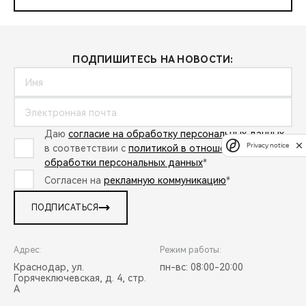
ПОДПИШИТЕСЬ НА НОВОСТИ:
Даю
согласие на обработку персональных данных
Privacy notice
в соответствии с
политикой в отношении
обработки персональных данных
*
Согласен на
рекламную коммуникацию
*
ПОДПИСАТЬСЯ
Адрес:
Режим работы:
Краснодар, ул.
пн-вс: 08:00-20:00
Горячеключевская, д. 4, стр.
А