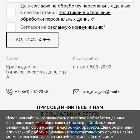
Даю
согласие на обработку персональных данных
в соответствии с
политикой в отношении
обработки персональных данных
*
Согласен на
рекламную коммуникацию
*
ПОДПИСАТЬСЯ
Адрес:
Режим работы:
Краснодар, ул.
пн-вс: 08:00-20:00
Горячеключевская, д. 4, стр.
А
+7 (861) 207-23-40
avto_dlya_vas@mail.ru
ПРИСОЕДИНЯЙТЕСЬ К НАМ
В СОЦИАЛЬНЫХ СЕТЯХ:
Используя сайт, вы соглашаетесь с
политикой обработки данных
и использованием cookies вашего браузера. Cookies можно
отключить в любой момент в настройках браузера. Для обеспечения
оптимальной работы и улучшения пользовательского опыта на сайте
могут использоваться системы веб-аналитики (в том числе