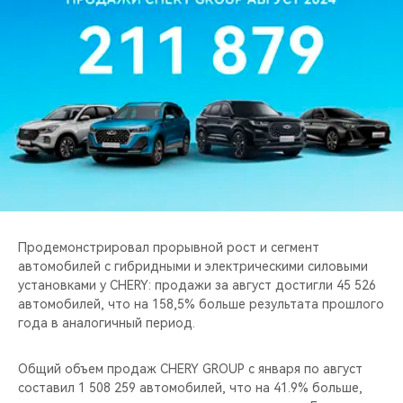
CHERY REMOTE
CHERY И СПОРТ
НАШИ МЕРОПРИЯТИЯ
ВИДЕООБЗОРЫ
CHERY ДЛЯ ДЕТЕЙ
Продемонстрировал прорывной рост и сегмент
автомобилей с гибридными и электрическими силовыми
установками у CHERY: продажи за август достигли 45 526
автомобилей, что на 158,5% больше результата прошлого
года в аналогичный период.
Общий объем продаж CHERY GROUP с января по август
составил 1 508 259 автомобилей, что на 41.9% больше,