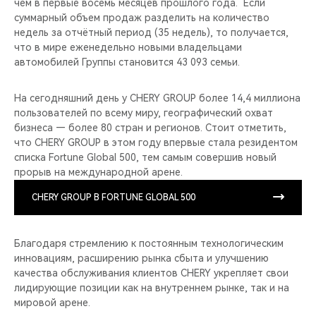
чем в первые восемь месяцев прошлого года. Если
суммарный объем продаж разделить на количество
недель за отчётный период (35 недель), то получается,
что в мире еженедельно новыми владельцами
автомобилей Группы становится 43 093 семьи.
На сегодняшний день у CHERY GROUP более 14,4 миллиона
пользователей по всему миру, географический охват
бизнеса — более 80 стран и регионов. Стоит отметить,
что CHERY GROUP в этом году впервые стала резидентом
списка Fortune Global 500, тем самым совершив новый
прорыв на международной арене.
CHERY GROUP В FORTUNE GLOBAL 500
Благодаря стремлению к постоянным технологическим
инновациям, расширению рынка сбыта и улучшению
качества обслуживания клиентов CHERY укрепляет свои
лидирующие позиции как на внутреннем рынке, так и на
мировой арене.