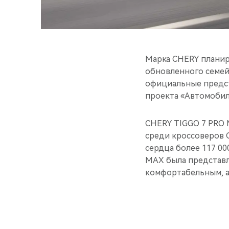
Марка CHERY планир
обновленного семе
официальные предст
проекта «Автомобиль
CHERY TIGGO 7 PRO 
среди кроссоверов C
сердца более 117 00
MAX была представле
комфортабельным, а 