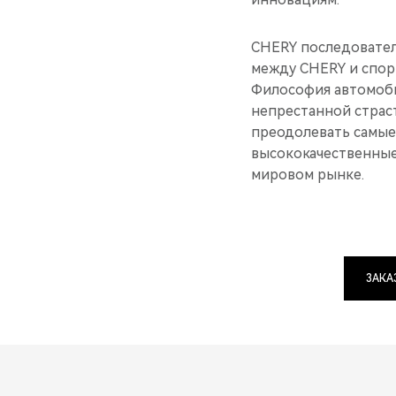
CHERY последовател
между CHERY и спор
Философия автомоби
непрестанной страс
преодолевать самые
высококачественные
мировом рынке.
ЗАКА