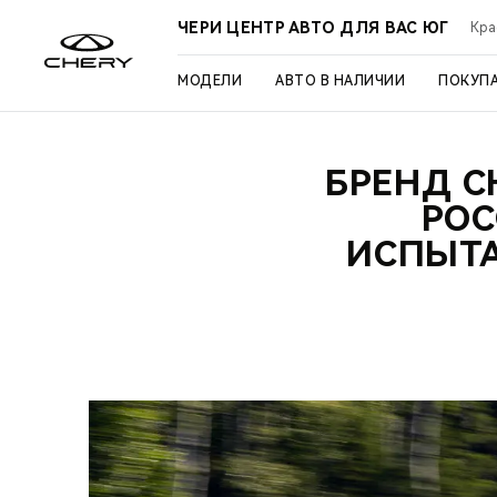
ЧЕРИ ЦЕНТР АВТО ДЛЯ ВАС ЮГ
Кра
МОДЕЛИ
АВТО В НАЛИЧИИ
ПОКУП
БРЕНД C
РОС
ИСПЫТА