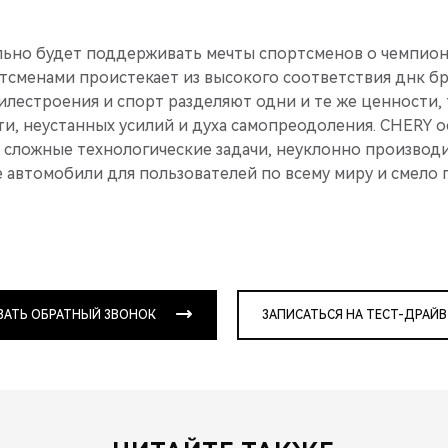
ьно будет поддерживать мечты спортсменов о чемпионст
тсменами проистекает из высокого соответствия днк бр
лестроения и спорт разделяют одни и те же ценности, 
ти, неустанных усилий и духа самопреодоления. CHERY 
 сложные технологические задачи, неуклонно производ
 автомобили для пользователей по всему миру и смело 
ЗАТЬ ОБРАТНЫЙ ЗВОНОК
ЗАПИСАТЬСЯ НА ТЕСТ-ДРАЙВ