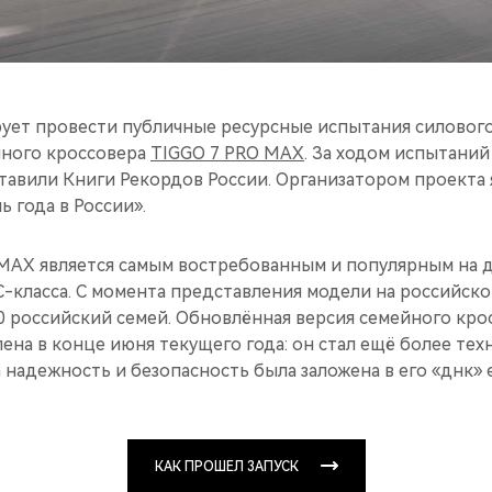
ует провести публичные ресурсные испытания силового
йного кроссовера
TIGGO 7 PRO MAX
. За ходом испытаний
авили Книги Рекордов России. Организатором проекта 
 года в России».
MAX является самым востребованным и популярным на д
-класса. С момента представления модели на российско
0 российский семей. Обновлённая версия семейного кро
на в конце июня текущего года: он стал ещё более те
надежность и безопасность была заложена в его «днк» 
КАК ПРОШЕЛ ЗАПУСК