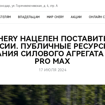
снодар, ул. Горячеключевская, д. 4, стр. А
АТЕЛЯМ
ВЛАДЕЛЬЦАМ
МИР CHERY
АКЦИИ
ОНЛАЙН 
HERY НАЦЕЛЕН ПОСТАВИТ
СИИ. ПУБЛИЧНЫЕ РЕСУР
НИЯ СИЛОВОГО АГРЕГАТА 
PRO MAX
17 ИЮЛЯ 2024