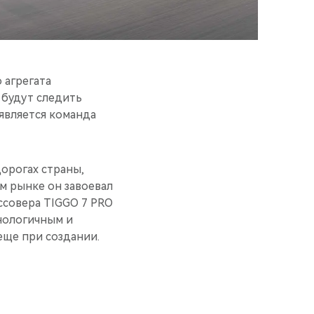
 агрегата
 будут следить
является команда
орогах страны,
м рынке он завоевал
ссовера TIGGO 7 PRO
хнологичным и
еще при создании.