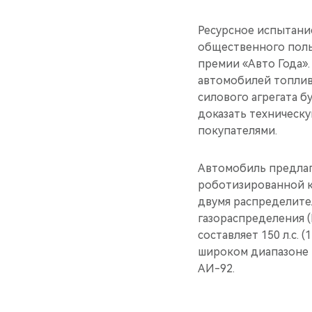
Ресурсное испытани
общественного поль
премии «Авто Года».
автомобилей топлив
силового агрегата 
доказать техническ
покупателями.
Автомобиль предлаг
роботизированной к
двумя распределите
газораспределения 
составляет 150 л.с. 
широком диапазоне 
АИ-92.