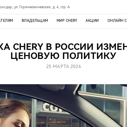
снодар, ул. Горячеключевская, д. 4, стр. А
АТЕЛЯМ
ВЛАДЕЛЬЦАМ
МИР CHERY
АКЦИИ
ОНЛАЙН 
КА CHERY В РОССИИ ИЗМЕ
ЦЕНОВУЮ ПОЛИТИКУ
25 МАРТА 2024