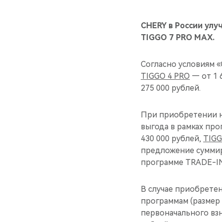
CHERY в России улу
TIGGO 7 PRO MAX.
Согласно условиям 
TIGGO 4 PRO
— от 1 
275 000 рублей.
При приобретении н
выгода в рамках пр
430 000 рублей,
TIGG
предложение суммир
программе TRADE-IN
В случае приобрете
программам (размер 
первоначального взн