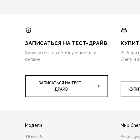
ЗАПИСАТЬСЯ НА ТЕСТ-ДРАЙВ
КУПИТ
Запишитесь на пробную поездку
Выберит
онлайн
Chery и 
ЗАПИСАТЬСЯ НА ТЕСТ-
ДРАЙВ
КУПИ
Модели
Мир Cher
TIGGO 9
Аксессу