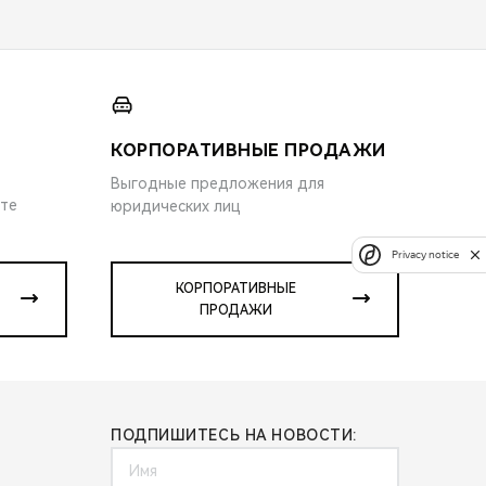
КОРПОРАТИВНЫЕ ПРОДАЖИ
Выгодные предложения для
ите
юридических лиц
Privacy notice
КОРПОРАТИВНЫЕ
ПРОДАЖИ
ПОДПИШИТЕСЬ НА НОВОСТИ: