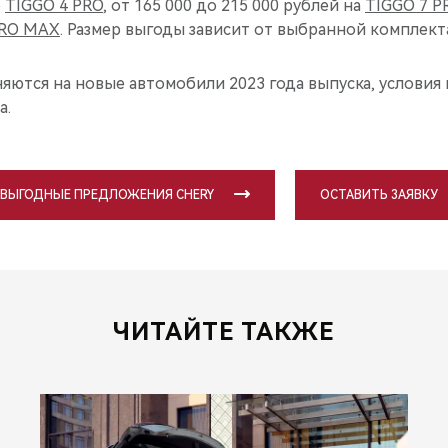
р
TIGGO 4 PRO
, от 165 000 до 215 000 рублей на
TIGGO 7 P
PRO MAX
. Размер выгоды зависит от выбранной комплект
яются на новые автомобили 2023 года выпуска, услови
а.
 ВЫГОДНЫЕ ПРЕДЛОЖЕНИЯ CHERY
ОСТАВИТЬ ЗАЯВКУ
ЧИТАЙТЕ ТАКЖЕ