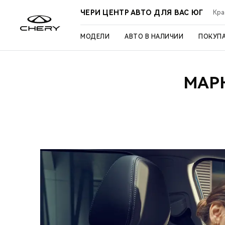
ЧЕРИ ЦЕНТР АВТО ДЛЯ ВАС ЮГ
Кра
МОДЕЛИ
АВТО В НАЛИЧИИ
ПОКУП
МАР