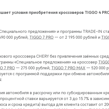
чшает условия приобретения кроссоверов TIGGO 4 PRO
«Специального предложения» и программы TRADE-IN ст
690 000 рублей,
TIGGO 7 PRO
— от 2 195 000 рублей и
TIG
ового кроссовера CHERY без привлечения заёмных сред
ограммы «Специальное предложения» на кроссовер
TIGG
O 7 PRO
— 275 000 рублей,
TIGGO 7 PRO MAX
— 520 000 р
уется с программой поддержки при обмене автомобиля
.
ния автомобиля в рассрочку или по субсидированным к
процентной ставки варьируется от 3 до 15.7% в зависим
оса и срока кредита) выгода для клиента составит от 20