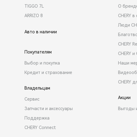
TIGGO 7L
О бренд
ARRIZO 8
CHERY в 
Люди CH
Авто в наличии
Благотв
CHERY R
Покупателям
CHERY и
Выбор и покупка
Наши ме
Кредит и страхование
Видеооб
CHERY д
Владельцам
Акции
Сервис
Запчасти и аксессуары
Выгоды 
Поддержка
CHERY Connect