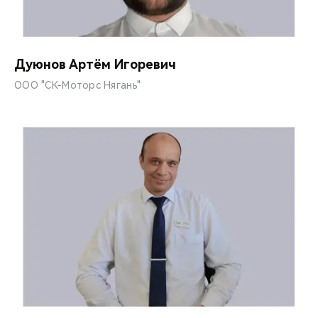
Дуюнов Артём Игоревич
ООО "СК-Моторс Нягань"