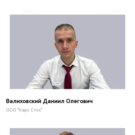
Валиховский Даниил Олегович
ООО "Карс Сток"