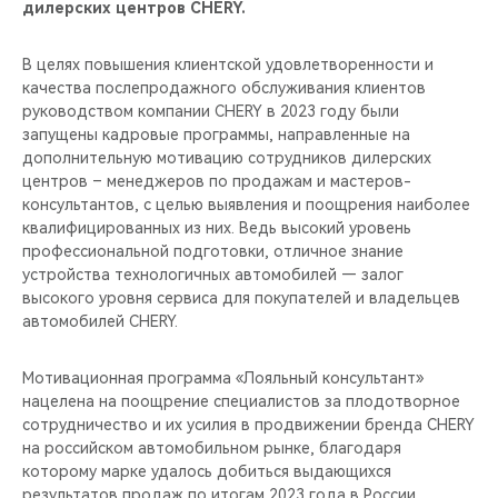
дилерских центров CHERY.
В целях повышения клиентской удовлетворенности и
качества послепродажного обслуживания клиентов
руководством компании CHERY в 2023 году были
запущены кадровые программы, направленные на
дополнительную мотивацию сотрудников дилерских
центров – менеджеров по продажам и мастеров-
консультантов, c целью выявления и поощрения наиболее
квалифицированных из них. Ведь высокий уровень
профессиональной подготовки, отличное знание
устройства технологичных автомобилей — залог
высокого уровня сервиса для покупателей и владельцев
автомобилей CHERY.
Мотивационная программа «Лояльный консультант»
нацелена на поощрение специалистов за плодотворное
сотрудничество и их усилия в продвижении бренда CHERY
на российском автомобильном рынке, благодаря
которому марке удалось добиться выдающихся
результатов продаж по итогам 2023 года в России.