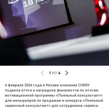
CHERY REMOTE
CHERY И СПОРТ
НАШИ МЕРОПРИЯТИЯ
ВИДЕООБЗОРЫ
CHERY ДЛЯ ДЕТЕЙ
1
ИЗ
4
6 февраля 2024 года в Москве компания CHERY
подвела итоги и наградила финалистов по итогам:
мотивационной программы «Лояльный консультант»
для менеджеров по продажам и конкурса «Лояльный
сервисный консультант» для сотрудников сервиса