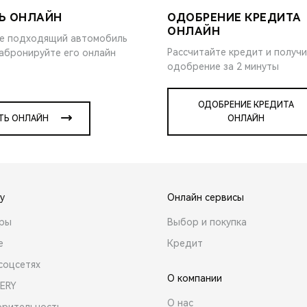
Ь ОНЛАЙН
ОДОБРЕНИЕ КРЕДИТА
ОНЛАЙН
е подходящий автомобиль
Рассчитайте кредит и получ
забронируйте его онлайн
одобрение за 2 минуты
ОДОБРЕНИЕ КРЕДИТА
ТЬ ОНЛАЙН
ОНЛАЙН
y
Онлайн сервисы
ары
Выбор и покупка
е
Кредит
соцсетях
О компании
ERY
О нас
орительность