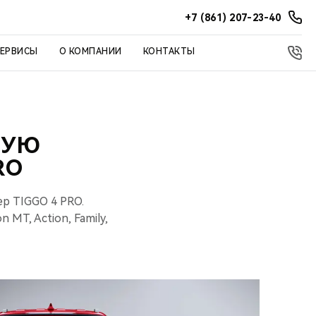
+7 (861) 207-23-40
СЕРВИСЫ
О КОМПАНИИ
КОНТАКТЫ
ВУЮ
RO
р TIGGO 4 PRO.
MT, Action, Family,