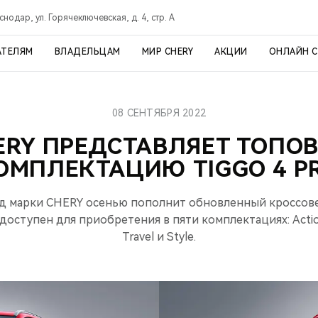
снодар, ул. Горячеключевская, д. 4, стр. А
АТЕЛЯМ
ВЛАДЕЛЬЦАМ
МИР CHERY
АКЦИИ
ОНЛАЙН 
08 СЕНТЯБРЯ 2022
ERY ПРЕДСТАВЛЯЕТ ТОПО
ОМПЛЕКТАЦИЮ TIGGO 4 P
 марки CHERY осенью пополнит обновленный кроссове
оступен для приобретения в пяти комплектациях: Action 
Travel и Style.