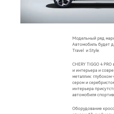
Модельный ряд марк
Автомобиль будет до
Travel и Style.
CHERY TIGGO 4 PRO 
и интерьера и совр
металлик: глубоком 
сером и серебристом
интерьера присутст
автомобиля спортив
Оборудование кросс