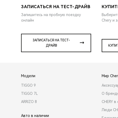
ЗАПИСАТЬСЯ НА ТЕСТ-ДРАЙВ
КУПИТ
Запишитесь на пробную поездку
Выберит
онлайн
Chery и 
ЗАПИСАТЬСЯ НА ТЕСТ-
ДРАЙВ
КУПИ
Модели
Мир Cher
TIGGO 9
Аксессу
TIGGO 7L
О бренд
ARRIZO 8
CHERY в 
Люди CH
Авто в наличии
Благотв