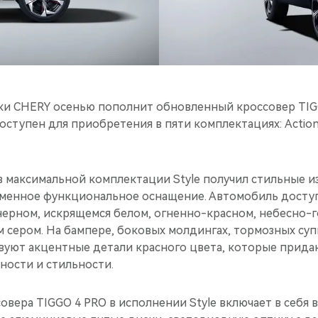
и CHERY осенью пополнит обновленный кроссовер TIG
ступен для приобретения в пяти комплектациях: Action M
в максимальной комплектации Style получил стильные и
еменное функциональное оснащение. Автомобиль доступ
черном, искрящемся белом, огненно-красном, небесно-
 сером. На бампере, боковых молдингах, тормозных суп
вуют акцентные детали красного цвета, которые прида
ности и стильности.
овера TIGGO 4 PRO в исполнении Style включает в себя