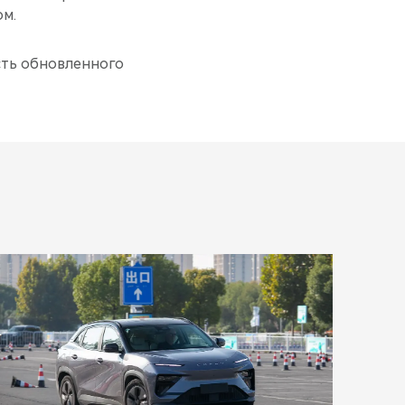
ом.
ость обновленного