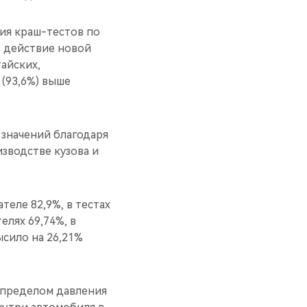
ия краш-тестов по
в действие новой
айских,
 (93,6%) выше
значений благодаря
зводстве кузова и
еле 82,9%, в тестах
елях 69,74%, в
сило на 26,21%
 пределом давления