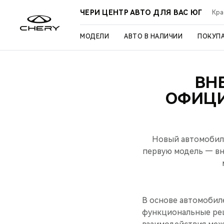
ЧЕРИ ЦЕНТР АВТО ДЛЯ ВАС ЮГ
Кра
МОДЕЛИ
АВТО В НАЛИЧИИ
ПОКУП
ВН
ОФИЦИ
Новый автомобил
первую модель — вн
В основе автомобил
функциональные реш