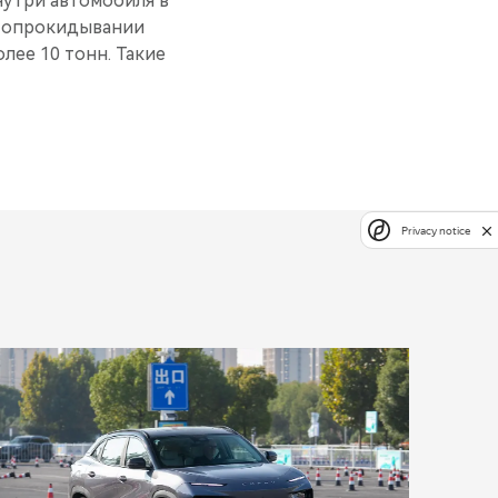
нутри автомобиля в
ри опрокидывании
лее 10 тонн. Такие
Privacy notice