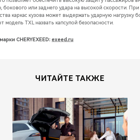
что позволяет обеспечить высокую защиту пассажиров в
, бокового или заднего удара на высокой скорости. П
тва каркас кузова может выдержать ударную нагрузку бо
т модель TXL назвать капсулой безопасности.
марки CHERYEXEED:
exeed.ru
ЧИТАЙТЕ ТАКЖЕ