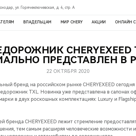
снодар, ул. Горячеключевская, д. 4, стр. А
АТЕЛЯМ
ВЛАДЕЛЬЦАМ
МИР CHERY
АКЦИИ
ОНЛАЙН 
ЕДОРОЖНИК CHERYEXEED 
АЛЬНО ПРЕДСТАВЛЕН В 
22 ОКТЯБРЯ 2020
ьный бренд на российском рынке CHERYEXEED сегодня 
едорожник TXL. Новинка уже представлена в салонах 
марки в двух роскошных комплектациях: Luxury и Flagship
ей бренда CHERYEXEED лежит стремление предоставля
ения, тем самым расширяя человеческие возможности 