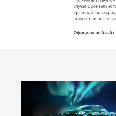
1500 мегапаскалей, 
случае фронтального
транспортного средс
показатели позволяю
Официальный сайт 