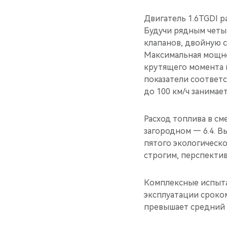
Двигатель 1.6TGDI 
Будучи рядным четы
клапанов, двойную с
Максимальная мощност
крутящего момента 
показатели соответ
до 100 км/ч занимае
Расход топлива в см
загородном — 6.4. 
пятого экологическо
строгим, перспекти
Комплексные испытан
эксплуатации сроком
превышает средний 