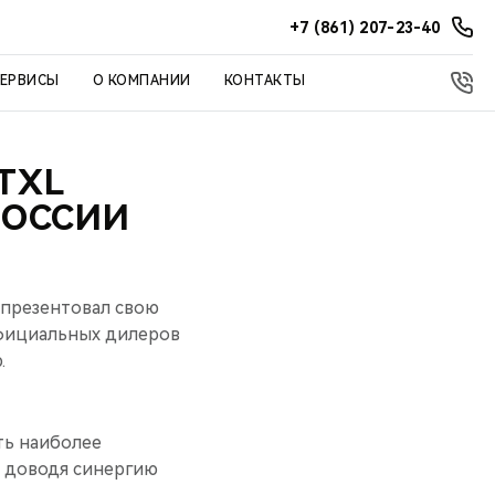
+7 (861) 207-23-40
СЕРВИСЫ
О КОМПАНИИ
КОНТАКТЫ
TXL
РОССИИ
презентовал свою
официальных дилеров
.
ть наиболее
и доводя синергию