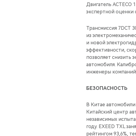
Двигатель ACTECO 1.
экспертной оценки 
Трансмиссия 7DCT 3
из электромеханиче
и новой электрогид
эффективности, ско
позволяет снизить 
автомобиля. Калибр
инженеры компаний Ge
БЕЗОПАСНОСТЬ
В Китае автомобили
Китайский центр ав
независимых испыта
году. EXEED TXL за
рейтингом 93,6%, те