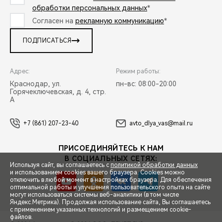
обработки персональных данных
*
Согласен на
рекламную коммуникацию
*
ПОДПИСАТЬСЯ
Адрес:
Режим работы:
Краснодар, ул.
пн-вс: 08:00-20:00
Горячеключевская, д. 4, стр.
А
+7 (861) 207-23-40
avto_dlya_vas@mail.ru
ПРИСОЕДИНЯЙТЕСЬ К НАМ
В СОЦИАЛЬНЫХ СЕТЯХ:
Используя сайт, вы соглашаетесь с
политикой обработки данных
и использованием cookies вашего браузера. Cookies можно
отключить в любой момент в настройках браузера. Для обеспечения
оптимальной работы и улучшения пользовательского опыта на сайте
могут использоваться системы веб-аналитики (в том числе
СПЕЦПРЕДЛОЖЕНИЯ
Яндекс.Метрика). Продолжая использование сайта, Вы соглашаетесь
с применением указанных технологий и размещением cookie-
файлов.