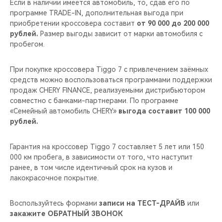
Если в наличии имеется автомобиль, то, сдав его по
программе TRADE-IN, дополнительная выгода при
приобретении кроссовера составит
от 90 000 до 200 000
рублей.
Размер выгоды зависит от марки автомобиля с
пробегом.
При покупке кроссовера Tiggo 7 с привлечением заёмных
средств можно воспользоваться программами поддержки
продаж CHERY FINANCE, реализуемыми дистрибьютором
совместно с банками-партнерами. По программе
«Семейный автомобиль CHERY»
выгода составит 100 000
рублей.
Гарантия на кроссовер Tiggo 7 составляет 5 лет или 150
000 км пробега, в зависимости от того, что наступит
ранее, в том числе идентичный срок на кузов и
лакокрасочное покрытие.
Воспользуйтесь формами
записи на ТЕСТ-ДРАЙВ
или
закажите ОБРАТНЫЙ ЗВОНОК