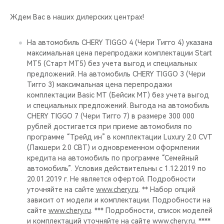
Ждем Вас в наших дилерских центрах!
На автомобиль CHERY TIGGO 4 (Чери Тигго 4) указана
максимальная цена перепродажи комплектации Start
MT5 (Старт МТ5) без учета выгод и специальных
предложений. На автомобиль CHERY TIGGO 3 (Чери
Тигго 3) максимальная цена перепродажи
комплектации Basic MT (Бейсик МТ) без учета выгод
и специальных предложений. Выгода на автомобиль
CHERY TIGGO 7 (Чери Тигго 7) в размере 300 000
рублей достигается при приеме автомобиля по
программе “Трейд ин” в комплектации Luxury 2.0 CVT
(Лакшери 2.0 СВТ) и одновременном оформлении
кредита на автомобиль по программе “Семейный
автомобиль”. Условия действительны с 1.12.2019 по
20.01.2019 г. Не является офертой. Подробности
уточняйте на сайте
www.chery.ru
. ** Набор опций
зависит от модели и комплектации. Подробности на
сайте
www.chery.ru
. *** Подробности, список моделей
и комплектаций уточняйте на сайте
www.chery.ru
. ****