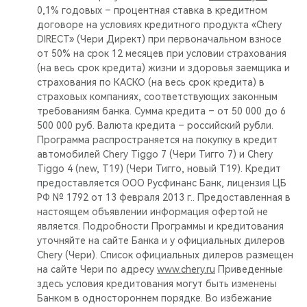
0,1% годовых – процентная ставка в кредитном
договоре на условиях кредитного продукта «Chery
DIRECT» (Чери Директ) при первоначальном взносе
от 50% на срок 12 месяцев при условии страхования
(на весь срок кредита) жизни и здоровья заемщика и
страхования по КАСКО (на весь срок кредита) в
страховых компаниях, соответствующих законным
требованиям банка. Сумма кредита – от 50 000 до 6
500 000 руб. Валюта кредита – российский рубли.
Программа распространяется на покупку в кредит
автомобилей Chery Tiggo 7 (Чери Тигго 7) и Chery
Tiggo 4 (new, T19) (Чери Тигго, новый Т19). Кредит
предоставляется ООО Русфинанс Банк, лицензия ЦБ
РФ № 1792 от 13 февраля 2013 г.. Предоставленная в
настоящем объявлении информация офертой не
является. Подробности Программы и кредитования
уточняйте на сайте Банка и у официальных дилеров
Chery (Чери). Список официальных дилеров размещен
на сайте Чери по адресу
www.chery.ru
Приведенные
здесь условия кредитования могут быть изменены
Банком в одностороннем порядке. Во избежание