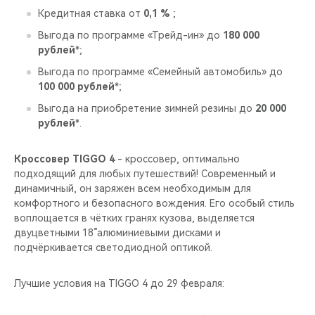
CHERY REMOTE
Кредитная ставка от
0,1 %
;
Выгода по программе «Трейд-ин» до
180 000
CHERY И СПОРТ
рублей
*;
Выгода по программе «Семейный автомобиль» до
НАШИ МЕРОПРИЯТИЯ
100 000 рублей
*;
Выгода на приобретение зимней резины до
20 000
ВИДЕООБЗОРЫ
рублей
*.
CHERY ДЛЯ ДЕТЕЙ
Кроссовер TIGGO 4
- кроссовер, оптимально
подходящий для любых путешествий! Современный и
динамичный, он заряжен всем необходимым для
комфортного и безопасного вождения. Его особый стиль
воплощается в чётких гранях кузова, выделяется
двуцветными 18”алюминиевыми дисками и
подчёркивается светодиодной оптикой.
Лучшие условия на TIGGO 4 до 29 февраля: