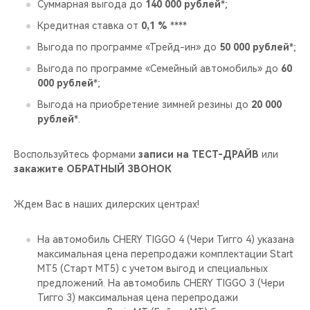
Суммарная выгода до
140 000 рублей
*;
Кредитная ставка от
0,1 %
****
Выгода по программе «Трейд-ин» до
50 000 рублей
*;
Выгода по программе «Семейный автомобиль» до
60
000 рублей
*;
Выгода на приобретение зимней резины до
20 000
рублей
*.
Воспользуйтесь формами
записи на ТЕСТ-ДРАЙВ
или
закажите ОБРАТНЫЙ ЗВОНОК
Ждем Вас в наших дилерских центрах!
На автомобиль CHERY TIGGO 4 (Чери Тигго 4) указана
максимальная цена перепродажи комплектации Start
MT5 (Старт МТ5) с учетом выгод и специальных
предложений. На автомобиль CHERY TIGGO 3 (Чери
Тигго 3) максимальная цена перепродажи