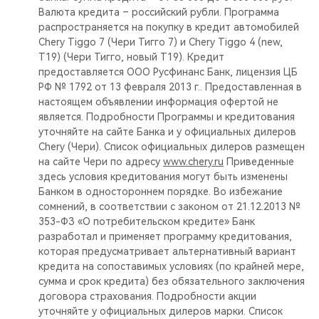
Валюта кредита – российский рубли. Программа
распространяется на покупку в кредит автомобилей
Chery Tiggo 7 (Чери Тигго 7) и Chery Tiggo 4 (new,
T19) (Чери Тигго, новый Т19). Кредит
предоставляется ООО Русфинанс Банк, лицензия ЦБ
РФ № 1792 от 13 февраля 2013 г.. Предоставленная в
настоящем объявлении информация офертой не
является. Подробности Программы и кредитования
уточняйте на сайте Банка и у официальных дилеров
Chery (Чери). Список официальных дилеров размещен
на сайте Чери по адресу
www.chery.ru
Приведенные
здесь условия кредитования могут быть изменены
Банком в одностороннем порядке. Во избежание
сомнений, в соответствии с законом от 21.12.2013 №
353-ФЗ «О потребительском кредите» Банк
разработал и применяет программу кредитования,
которая предусматривает альтернативный вариант
кредита на сопоставимых условиях (по крайней мере,
сумма и срок кредита) без обязательного заключения
договора страхования. Подробности акции
уточняйте у официальных дилеров марки. Список