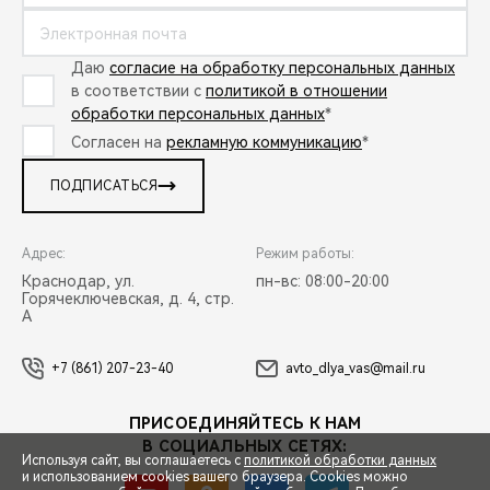
Даю
согласие на обработку персональных данных
в соответствии с
политикой в отношении
обработки персональных данных
*
Согласен на
рекламную коммуникацию
*
ПОДПИСАТЬСЯ
Адрес:
Режим работы:
Краснодар, ул.
пн-вс: 08:00-20:00
Горячеключевская, д. 4, стр.
А
+7 (861) 207-23-40
avto_dlya_vas@mail.ru
ПРИСОЕДИНЯЙТЕСЬ К НАМ
В СОЦИАЛЬНЫХ СЕТЯХ:
Используя сайт, вы соглашаетесь с
политикой обработки данных
и использованием cookies вашего браузера. Cookies можно