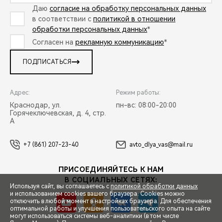
Даю
согласие на обработку персональных данных
в соответствии с
политикой в отношении
обработки персональных данных
*
Согласен на
рекламную коммуникацию
*
ПОДПИСАТЬСЯ
Адрес:
Режим работы:
Краснодар, ул.
пн-вс: 08:00-20:00
Горячеключевская, д. 4, стр.
А
+7 (861) 207-23-40
avto_dlya_vas@mail.ru
ПРИСОЕДИНЯЙТЕСЬ К НАМ
В СОЦИАЛЬНЫХ СЕТЯХ:
Используя сайт, вы соглашаетесь с
политикой обработки данных
и использованием cookies вашего браузера. Cookies можно
отключить в любой момент в настройках браузера. Для обеспечения
оптимальной работы и улучшения пользовательского опыта на сайте
могут использоваться системы веб-аналитики (в том числе