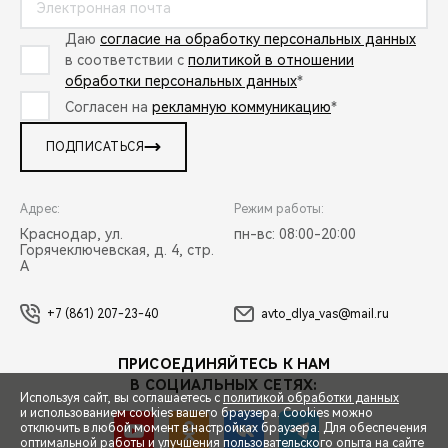
Даю
согласие на обработку персональных данных
в соответствии с
политикой в отношении
обработки персональных данных
*
Согласен на
рекламную коммуникацию
*
ПОДПИСАТЬСЯ
Адрес:
Режим работы:
Краснодар, ул.
пн-вс: 08:00-20:00
Горячеключевская, д. 4, стр.
А
+7 (861) 207-23-40
avto_dlya_vas@mail.ru
ПРИСОЕДИНЯЙТЕСЬ К НАМ
В СОЦИАЛЬНЫХ СЕТЯХ:
Используя сайт, вы соглашаетесь с
политикой обработки данных
и использованием cookies вашего браузера. Cookies можно
отключить в любой момент в настройках браузера. Для обеспечения
оптимальной работы и улучшения пользовательского опыта на сайте