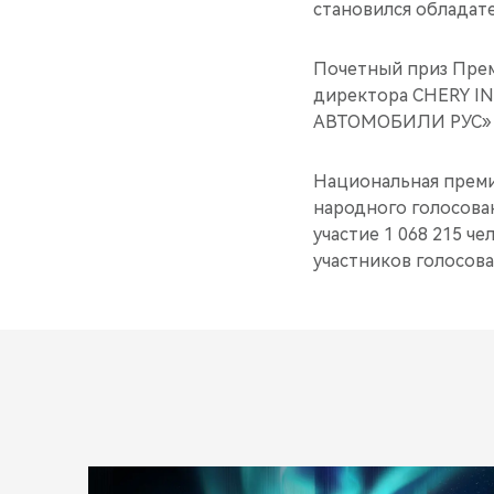
становился обладат
Почетный приз Прем
директора CHERY I
АВТОМОБИЛИ РУС» А
Национальная преми
народного голосован
участие 1 068 215 ч
участников голосова