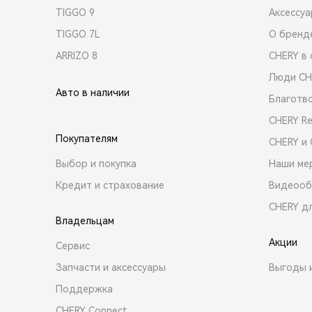
TIGGO 9
Аксессу
TIGGO 7L
О бренд
ARRIZO 8
CHERY в 
Люди CH
Авто в наличии
Благотв
CHERY R
Покупателям
CHERY и
Выбор и покупка
Наши ме
Кредит и страхование
Видеооб
CHERY д
Владельцам
Акции
Сервис
Запчасти и аксессуары
Выгоды 
Поддержка
CHERY Connect