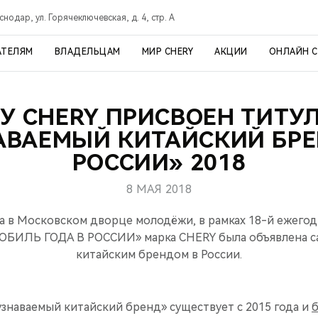
снодар, ул. Горячеключевская, д. 4, стр. А
АТЕЛЯМ
ВЛАДЕЛЬЦАМ
МИР CHERY
АКЦИИ
ОНЛАЙН 
У CHERY ПРИСВОЕН ТИТУ
АВАЕМЫЙ КИТАЙСКИЙ БРЕ
РОССИИ» 2018
8 МАЯ 2018
да в Московском дворце молодёжи, в рамках 18-й ежег
БИЛЬ ГОДА В РОССИИ» марка CHERY была объявлена с
китайским брендом в России.
знаваемый китайский бренд» существует с 2015 года и