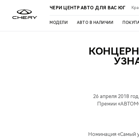
ЧЕРИ ЦЕНТР АВТО ДЛЯ ВАС ЮГ
Кра
МОДЕЛИ
АВТО В НАЛИЧИИ
ПОКУП
КОНЦЕРН
УЗН
26 апреля 2018 го
Премии «АВТОМО
Номинация «Самый у