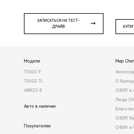
ЗАПИСАТЬСЯ НА ТЕСТ-
ДРАЙВ
КУПИ
Модели
Мир Cher
TIGGO 9
Аксессу
TIGGO 7L
О бренд
ARRIZO 8
CHERY в 
Люди CH
Авто в наличии
Благотв
CHERY R
Покупателям
CHERY и