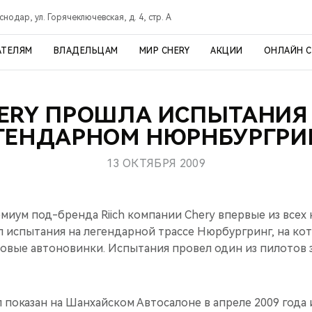
снодар, ул. Горячеключевская, д. 4, стр. А
АТЕЛЯМ
ВЛАДЕЛЬЦАМ
МИР CHERY
АКЦИИ
ОНЛАЙН 
ERY ПРОШЛА ИСПЫТАНИЯ
ГЕНДАРНОМ НЮРНБУРГРИ
13 ОКТЯБРЯ 2009
миум под-бренда Riich компании Chery впервые из всех
 испытания на легендарной трассе Нюрбургринг, на ко
овые автоновинки. Испытания провел один из пилотов
л показан на Шанхайском Автосалоне в апреле 2009 года