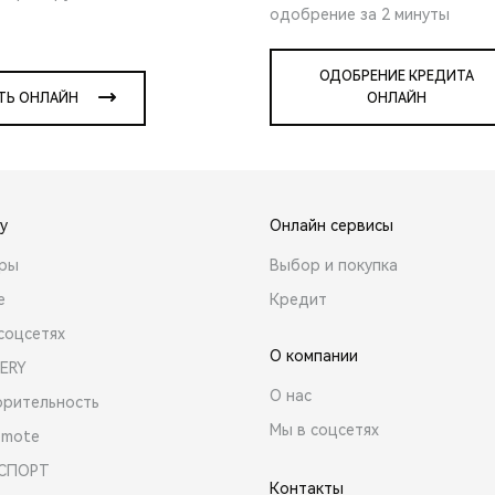
одобрение за 2 минуты
ОДОБРЕНИЕ КРЕДИТА
ТЬ ОНЛАЙН
ОНЛАЙН
y
Онлайн сервисы
ары
Выбор и покупка
е
Кредит
соцсетях
О компании
ERY
О нас
орительность
Мы в соцсетях
emote
 СПОРТ
Контакты