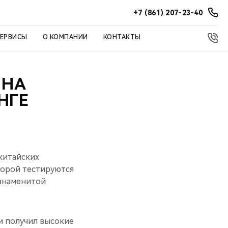
+7 (861) 207-23-40
СЕРВИСЫ
О КОМПАНИИ
КОНТАКТЫ
 НА
НГЕ
 китайских
торой тестируются
 знаменитой
 и получил высокие