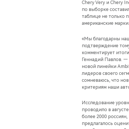
Chery Very и Chery I
по выборке составил
таблице не только 
американские марки
«Мы благодарны наш
подтверждение тому,
комментирует итог
Геннадий Павлов. — 
новой линейки Ambiti
лидеров своего сегм
сомневаюсь, что но
критериям наши авт
Исследование уровн
проводило в августе
более 2000 россиян
предлагалось оцени