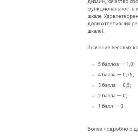
дизайн, качество сб
функциональность и
шкале. Удовлетворе
доли ответивших ре
шкале).
Значение весовых к
5 баллов — 1,0;
4 балла — 0,75;
3 балла — 0,5;
2 балла — 0;
1 балл — 0.
Более подробно о д