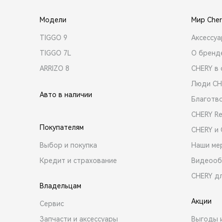
Модели
Мир Cher
TIGGO 9
Аксессу
TIGGO 7L
О бренд
ARRIZO 8
CHERY в 
Люди CH
Авто в наличии
Благотв
CHERY R
Покупателям
CHERY и
Выбор и покупка
Наши ме
Кредит и страхование
Видеооб
CHERY д
Владельцам
Акции
Сервис
Запчасти и аксессуары
Выгоды 