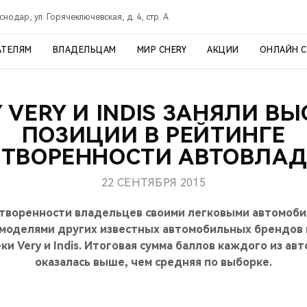
снодар, ул. Горячеключевская, д. 4, стр. А
АТЕЛЯМ
ВЛАДЕЛЬЦАМ
МИР CHERY
АКЦИИ
ОНЛАЙН 
 VERY И INDIS ЗАНЯЛИ В
ПОЗИЦИИ В РЕЙТИНГЕ
ТВОРЕННОСТИ АВТОВЛА
22 СЕНТЯБРЯ 2015
етворенности владельцев своими легковыми автомоб
 моделями других известных автомобильных брендов
ки Very и Indis. Итоговая сумма баллов каждого из ав
оказалась выше, чем средняя по выборке.