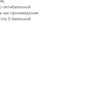
ия,
о пятибалльной
ь как произведение
(по 5-балльной