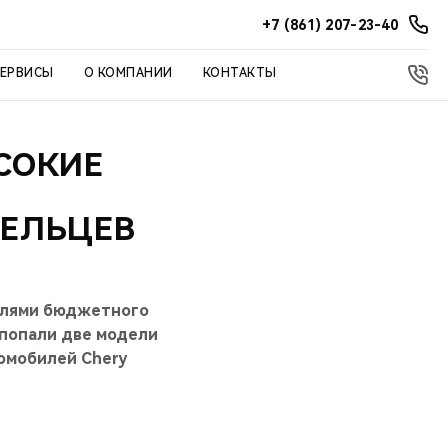
+7 (861) 207-23-40
СЕРВИСЫ
О КОМПАНИИ
КОНТАКТЫ
ЫСОКИЕ
ДЕЛЬЦЕВ
илями бюджетного
 попали две модели
томобилей Chery