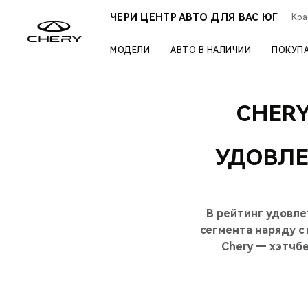
ЧЕРИ ЦЕНТР АВТО ДЛЯ ВАС ЮГ
Кра
МОДЕЛИ
АВТО В НАЛИЧИИ
ПОКУП
CHERY
УДОВЛЕ
В рейтинг удовл
сегмента наряду с
Chery — хэтчбе