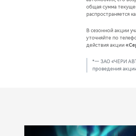
общая сумма текущег
распространяется ка
В сезонной акции у
уточняйте по телефо
действия акции
«Се
*— ЗАО «ЧЕРИ АВ
проведения акци