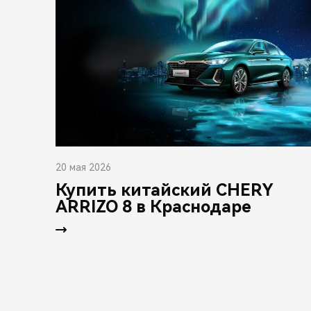
20 мая 2026
Купить китайский CHERY
ARRIZO 8 в Краснодаре