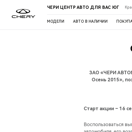
ЧЕРИ ЦЕНТР АВТО ДЛЯ ВАС ЮГ
Кра
МОДЕЛИ
АВТО В НАЛИЧИИ
ПОКУП
ЗАО «ЧЕРИ АВТОМ
Осень 2015», п
Старт акции – 16 с
Воспользоваться вы
автомобиля, его воз