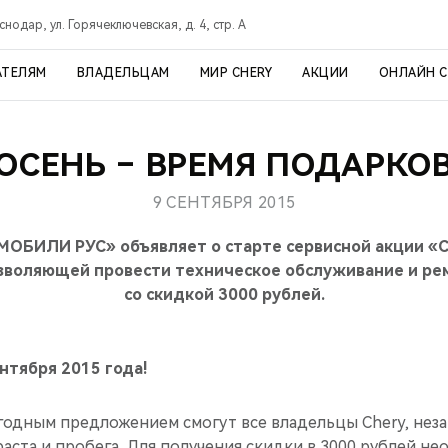
снодар, ул. Горячеключевская, д. 4, стр. А
АТЕЛЯМ
ВЛАДЕЛЬЦАМ
МИР CHERY
АКЦИИ
ОНЛАЙН 
ОСЕНЬ – ВРЕМЯ ПОДАРКО
9 СЕНТЯБРЯ 2015
ОБИЛИ РУС» объявляет о старте сервисной акции «Се
озволяющей провести техническое обслуживание и ре
со скидкой 3000 рублей.
ентября 2015 года!
годным предложением смогут все владельцы Chery, нез
раста и пробега. Для получения скидки в 3000 рублей н