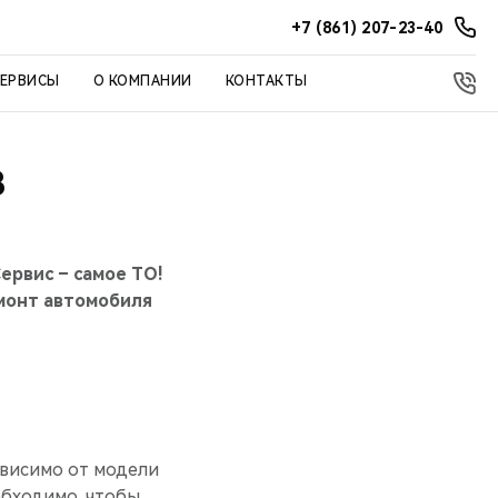
+7 (861) 207-23-40
СЕРВИСЫ
О КОМПАНИИ
КОНТАКТЫ
В
рвис – самое ТО!
монт автомобиля
ависимо от модели
еобходимо, чтобы