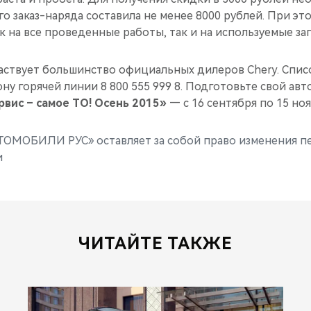
о заказ-наряда составила не менее 8000 рублей. При эт
к на все проведенные работы, так и на используемые зап
частвует большинство официальных дилеров Chery. Спис
ну горячей линии 8 800 555 999 8. Подготовьте свой авт
рвис – самое ТО! Осень 2015»
— с 16 сентября по 15 нояб
ТОМОБИЛИ РУС» оставляет за собой право изменения п
и
ЧИТАЙТЕ ТАКЖЕ