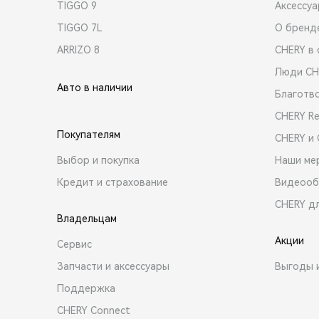
TIGGO 9
Аксессу
TIGGO 7L
О бренд
ARRIZO 8
CHERY в 
Люди CH
Авто в наличии
Благотв
CHERY R
Покупателям
CHERY и
Выбор и покупка
Наши ме
Кредит и страхование
Видеооб
CHERY д
Владельцам
Акции
Сервис
Запчасти и аксессуары
Выгоды 
Поддержка
CHERY Connect