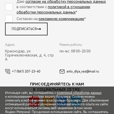
Даю
согласие на обработку персональных данных
в соответствии с
политикой в отношении
обработки персональных данных
*
Согласен на
рекламную коммуникацию
*
ПОДПИСАТЬСЯ
Адрес:
Режим работы:
Краснодар, ул.
пн-вс: 08:00-20:00
Горячеключевская, д. 4, стр.
А
+7 (861) 207-23-40
avto_dlya_vas@mail.ru
ПРИСОЕДИНЯЙТЕСЬ К НАМ
В СОЦИАЛЬНЫХ СЕТЯХ:
Используя сайт, вы соглашаетесь с
политикой обработки данных
и использованием cookies вашего браузера. Cookies можно
отключить в любой момент в настройках браузера. Для обеспечения
оптимальной работы и улучшения пользовательского опыта на сайте
могут использоваться системы веб-аналитики (в том числе
СПЕЦПРЕДЛОЖЕНИЯ
Яндекс.Метрика). Продолжая использование сайта, Вы соглашаетесь