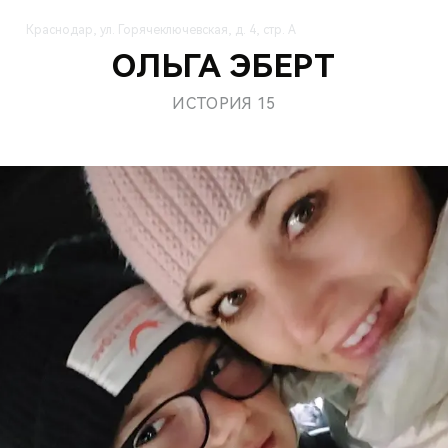
Г
Краснодар, ул. Горячеключевская, д. 4, стр. А
ОЛЬГА ЭБЕРТ
ИСТОРИЯ 15