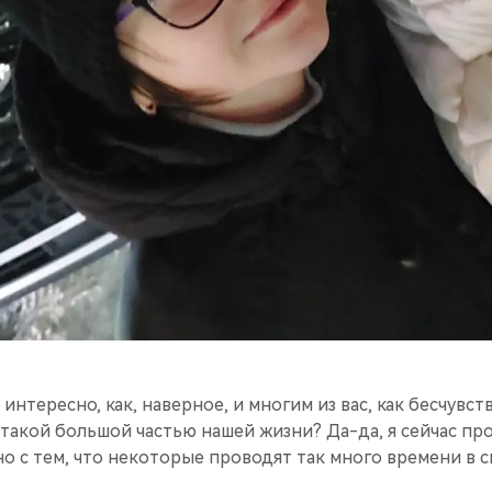
интересно, как, наверное, и многим из вас, как бесчувс
 такой большой частью нашей жизни? Да-да, я сейчас пр
но с тем, что некоторые проводят так много времени в с