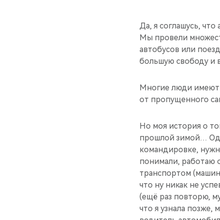
Да, я соглашусь, чт
Мы провели множест
автобусов или поезд
большую свободу и 
Многие люди имеют 
от пропущенного сам
Но моя история о то
прошлой зимой… Одна
командировке, нужно
понимали, работаю о
транспортом (машина
что ну никак не усп
(ещё раз повторю, му
что я узнала позже, 